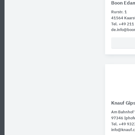
Boon Eda
Rurstr. 1
41564 Kaars
Tel. +49 21
de.info@bo
Knauf Gip
Am Bahnhof 
97346 Iphof
Tel. +49 932
info@knauf.