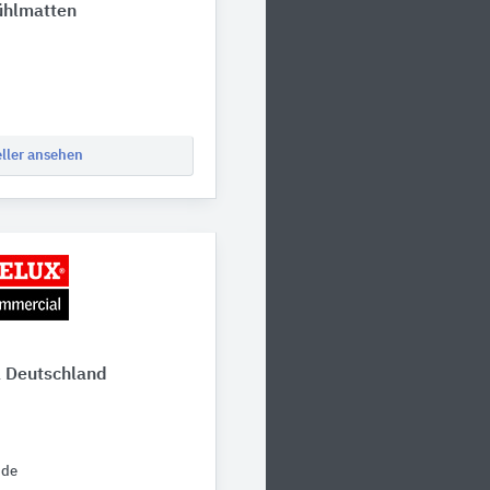
ühlmatten
eller ansehen
 Deutschland
.de