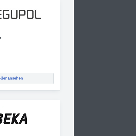
y
eller ansehen