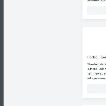
Forbo Floo
Steubenstr. 
33100 Pader
Tel. +49 52
info.german