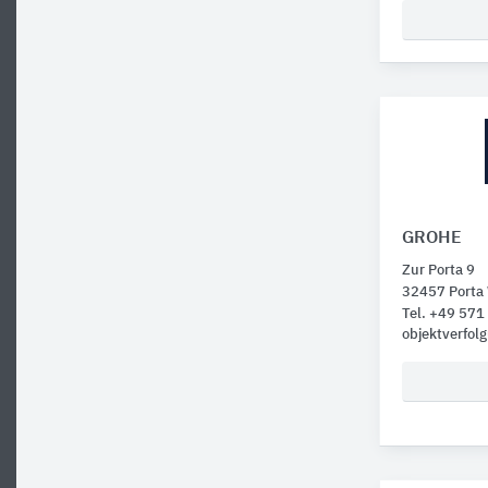
GROHE
Zur Porta 9
32457 Porta 
Tel. +49 57
objektverfol