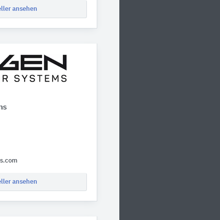
eller ansehen
ms
ms.com
eller ansehen