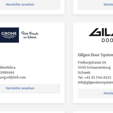
Hersteller ansehen
Herst
Gilgen Door Syste
Freiburgstrasse 34
Westfalica
3150 Schwarzenburg
1 3989444
Schweiz
gung.vd@lixil.com
Tel. +41 31 734-4111
info@gilgendoorsyste
Hersteller ansehen
Herst