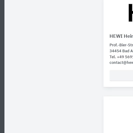
HEWI Hein
Prof.-Bier-Str
34454 Bad A
Tel. +49 569
contact@hew