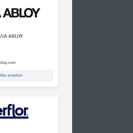
ASSA ABLOY
bloy.com
eller ansehen