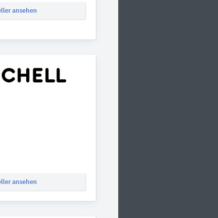
eller ansehen
eller ansehen