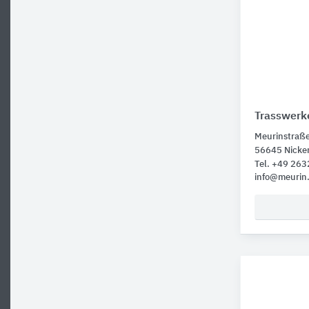
Trasswerk
Meurinstraß
56645 Nicke
Tel. +49 263
info@meurin