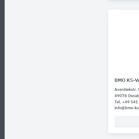
BMO KS-Ve
Averdiekstr. 
49078 Osna
Tel. +49 541
info@bmo-ks