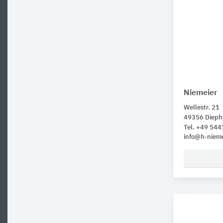
Niemeier
Wellestr. 21
49356 Dieph
Tel. +49 544
info@h-nieme