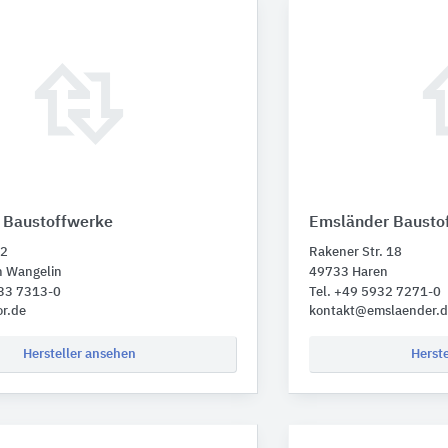
Baustoffwerke
Emsländer Bausto
 2
Rakener Str. 18
 Wangelin
49733 Haren
933 7313-0
Tel. +49 5932 7271-0
r.de
kontakt@emslaender.
Hersteller ansehen
Herst