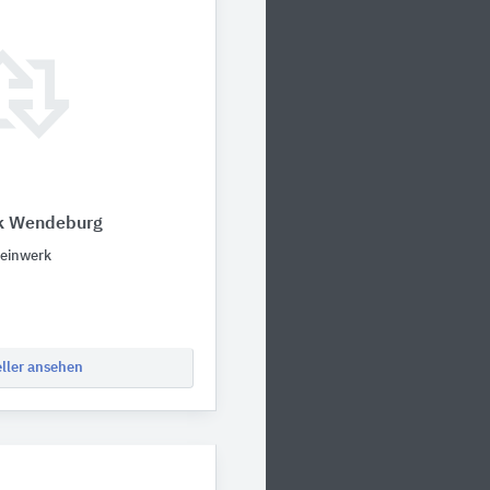
k Wendeburg
teinwerk
eller ansehen