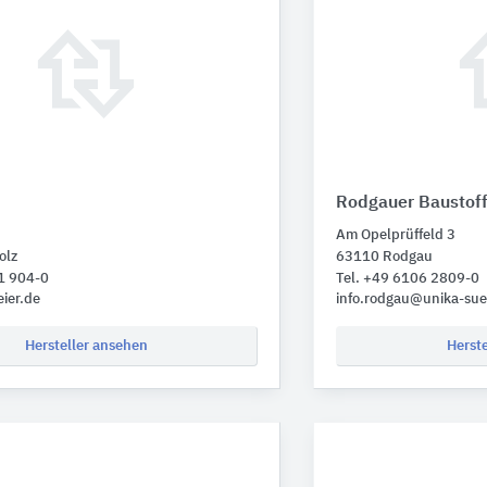
Rodgauer Baustof
Am Opelprüffeld 3
olz
63110 Rodgau
1 904-0
Tel. +49 6106 2809-0
ier.de
info.rodgau@unika-su
Hersteller ansehen
Herst