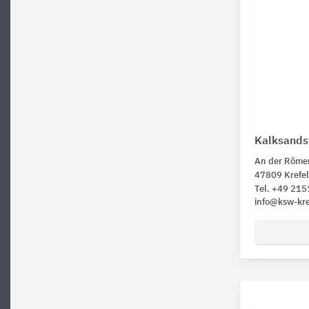
Kalksands
An der Röme
47809 Krefe
Tel. +49 21
info@ksw-kre