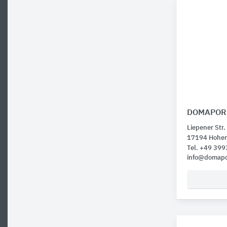
DOMAPOR 
Liepener Str.
17194 Hohen
Tel. +49 39
info@domapo