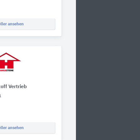
eller ansehen
ff Vertrieb
1
eller ansehen