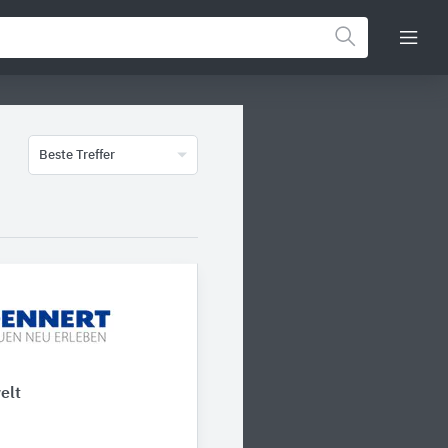
Beste Treffer
elt