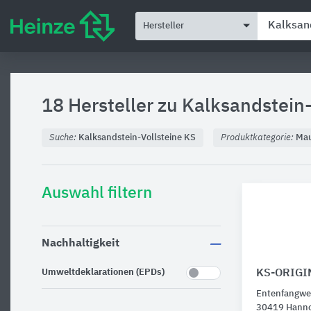
Hersteller
18 Hersteller zu
Kalksandstein-
Suche:
Kalksandstein-Vollsteine KS
Produktkategorie:
Mau
Auswahl filtern
Nachhaltigkeit
Umweltdeklarationen (EPDs)
KS-ORIGI
Entenfangwe
30419 Hann