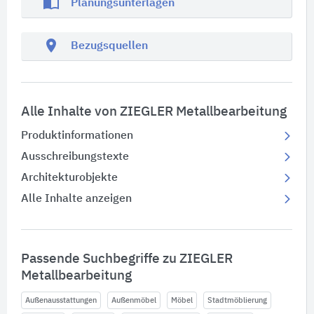
import_contacts
Planungsunterlagen
location_on
Bezugsquellen
Alle Inhalte von ZIEGLER Metallbearbeitung
Produktinformationen
Ausschreibungstexte
Architekturobjekte
Alle Inhalte anzeigen
Passende Suchbegriffe zu ZIEGLER
Metallbearbeitung
Außenausstattungen
Außenmöbel
Möbel
Stadtmöblierung