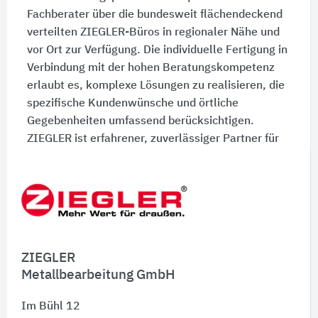
Fachberater über die bundesweit flächendeckend
verteilten ZIEGLER-Büros in regionaler Nähe und
vor Ort zur Verfügung. Die individuelle Fertigung in
Verbindung mit der hohen Beratungskompetenz
erlaubt es, komplexe Lösungen zu realisieren, die
spezifische Kundenwünsche und örtliche
Gegebenheiten umfassend berücksichtigen.
ZIEGLER ist erfahrener, zuverlässiger Partner für
alle Projekte im Außenbereich, von der Planung
über die Konstruktion und Fertigung bis zur
fachgerechten Montage vor Ort.
ZIEGLER
Metallbearbeitung GmbH
Im Bühl 12