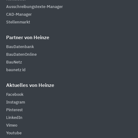
Ausschreibungstexte-Manager
CAD-Manager
Stellenmarkt
Partner von Heinze
BauDatenbank
BauDatenOnline
BauNetz
baunetz id
Aktuelles von Heinze
Facebook
Instagram
Pinterest
LinkedIn
Vimeo
Youtube