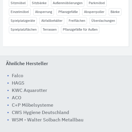
Sitzmöbel
Sitzbänke
Außenmöblierungen
Parkmöbel
Einzelmöbel
Absperrung
Pflanzgefäße
Absperrpoller
Bänke
Spielplatzgeräte
Abfallbehälter
Freiflächen
Überdachungen
Spielplatzflächen
Terrassen
Pflanzgefäße für Außen
Ähnliche Hersteller
Falco
HAGS
KWC Aquarotter
ACO
C+P Möbelsysteme
CWS Hygiene Deutschland
WSM - Walter Solbach Metallbau