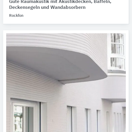
Gute Raumakustik mit Akustikdecken, Baffeln,
Deckensegeln und Wandabsorbern
Rockfon