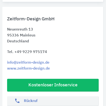
Zeitform-Design GmbH
Neuenreuth 13
95336
Mainleus
Deutschland
Tel. +49 9229 975174
info@zeitform-design.de
www.zeitform-design.de
Kostenloser Infoservice
phone
Rückruf