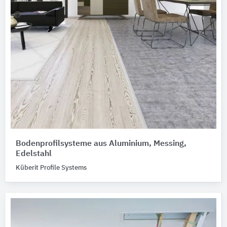
Bodenprofilsysteme aus Aluminium, Messing,
Edelstahl
Küberit Profile Systems