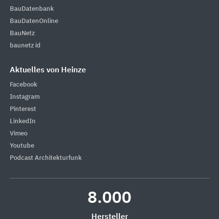
BauDatenbank
BauDatenOnline
BauNetz
baunetz id
Aktuelles von Heinze
Facebook
Instagram
Pinterest
LinkedIn
Vimeo
Youtube
Podcast Architekturfunk
8.000
Hersteller