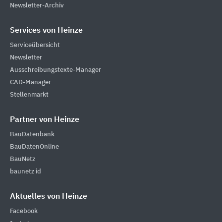
Newsletter-Archiv
Services von Heinze
Serviceübersicht
Newsletter
Ausschreibungstexte-Manager
CAD-Manager
Stellenmarkt
Partner von Heinze
BauDatenbank
BauDatenOnline
BauNetz
baunetz id
Aktuelles von Heinze
Facebook