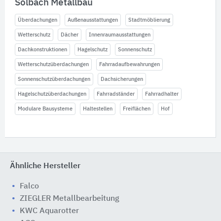
Solbach Metallbau
Überdachungen
Außenausstattungen
Stadtmöblierung
Wetterschutz
Dächer
Innenraumausstattungen
Dachkonstruktionen
Hagelschutz
Sonnenschutz
Wetterschutzüberdachungen
Fahrradaufbewahrungen
Sonnenschutzüberdachungen
Dachsicherungen
Hagelschutzüberdachungen
Fahrradständer
Fahrradhalter
Modulare Bausysteme
Haltestellen
Freiflächen
Hof
Ähnliche Hersteller
Falco
ZIEGLER Metallbearbeitung
KWC Aquarotter