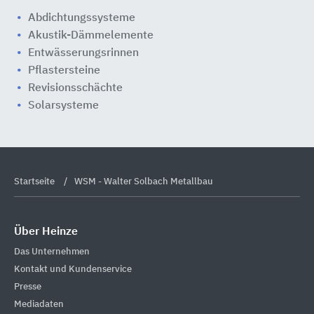
Abdichtungssysteme
Akustik-Dämmelemente
Entwässerungsrinnen
Pflastersteine
Revisionsschächte
Solarsysteme
Startseite
WSM - Walter Solbach Metallbau
Über Heinze
Das Unternehmen
Kontakt und Kundenservice
Presse
Mediadaten