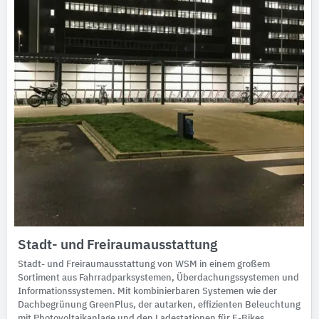
Stadt- und Freiraumausstattung
Stadt- und Freiraumausstattung von WSM in einem großem
Sortiment aus Fahrradparksystemen, Überdachungssystemen und
Informationssystemen. Mit kombinierbaren Systemen wie der
Dachbegrünung GreenPlus, der autarken, effizienten Beleuchtung
mit Photovoltaikanlage und den Ladestationen für E-Bikes