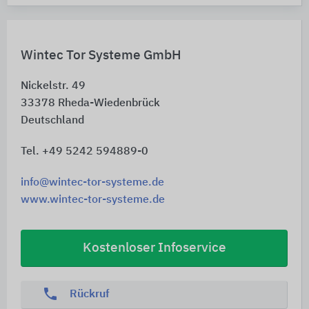
Wintec Tor Systeme GmbH
Nickelstr. 49
33378
Rheda-Wiedenbrück
Deutschland
Tel. +49 5242 594889-0
info@wintec-tor-systeme.de
www.wintec-tor-systeme.de
Kostenloser Infoservice
phone
Rückruf