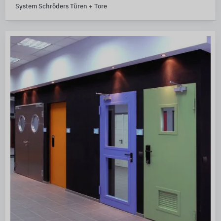
System Schröders Türen + Tore