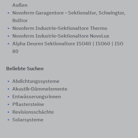
Außen
Novoferm Garagentore - Sektionaltor, Schwingtor,
Rolltor
Novoferm Industrie-Sektionaltore Thermo
Novoferm Industrie-Sektionaltore NovoLux
Alpha Deuren Sektionaltore ISO40 | ISO60 | ISO
80
Beliebte Suchen
Abdichtungssysteme
Akustik-Dämmelemente
Entwässerungsrinnen
Pflastersteine
Revisionsschächte
Solarsysteme