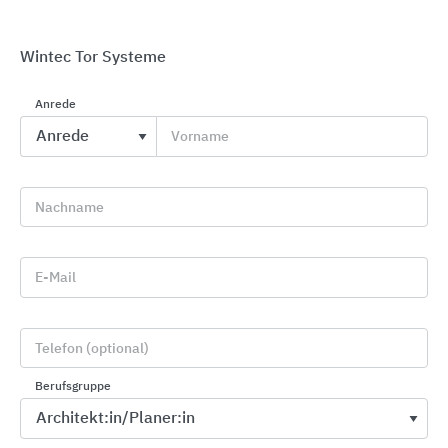
Wintec Tor Systeme
Anrede
Vorname
Industrie- und Garagentore
Alpha Deuren International
Nachname
E-Mail
Telefon (optional)
Berufsgruppe