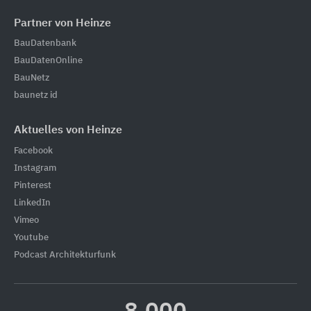
Partner von Heinze
BauDatenbank
BauDatenOnline
BauNetz
baunetz id
Aktuelles von Heinze
Facebook
Instagram
Pinterest
LinkedIn
Vimeo
Youtube
Podcast Architekturfunk