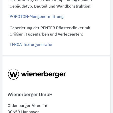
Objektbezogene Produktempfehlung anhand
Gebäudetyp, Bauteil und Wandkonstruktion:
POROTON-Mengenermittlung
Generierung der PENTER Pflasterklinker mit
Größen, Fugenfarben und Verlegearten:
TERCA Texturgenerator
Schnelleinstiege
Wienerberger GmbH
Oldenburger Allee 26
30659
Hannover