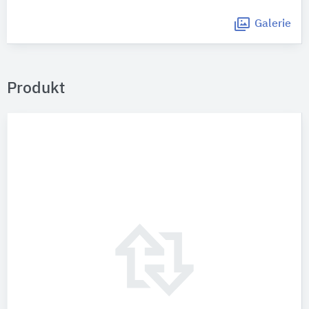
Galerie
Produkt