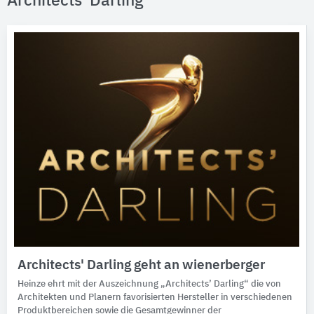
Architects' Darling
Architects' Darling geht an wienerberger
Heinze ehrt mit der Auszeichnung „Architects’ Darling“ die von
Architekten und Planern favorisierten Hersteller in verschiedenen
Produktbereichen sowie die Gesamtgewinner der