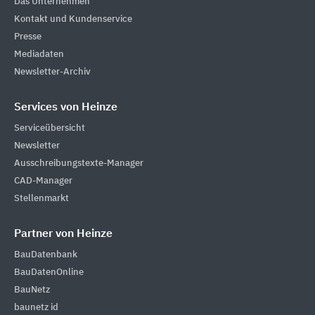
Das Unternehmen
Kontakt und Kundenservice
Presse
Mediadaten
Newsletter-Archiv
Services von Heinze
Serviceübersicht
Newsletter
Ausschreibungstexte-Manager
CAD-Manager
Stellenmarkt
Partner von Heinze
BauDatenbank
BauDatenOnline
BauNetz
baunetz id