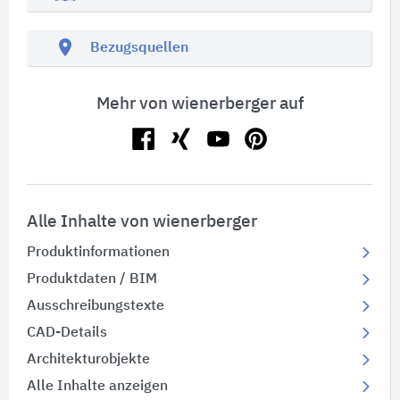
location_on
Bezugsquellen
Mehr von wienerberger auf
Alle Inhalte von wienerberger
Produktinformationen
Produktdaten / BIM
Ausschreibungstexte
CAD-Details
Architekturobjekte
Alle Inhalte anzeigen