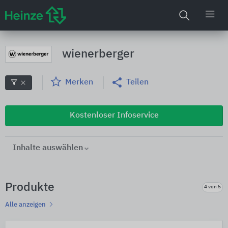
wienerberger
Merken
Teilen
Kostenloser Infoservice
Inhalte auswählen
Produkte
4 von 5
Alle anzeigen