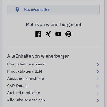
location_on
Bezugsquellen
Mehr von wienerberger auf
Alle Inhalte von wienerberger
Produktinformationen
Produktdaten / BIM
Ausschreibungstexte
CAD-Details
Architekturobjekte
Alle Inhalte anzeigen