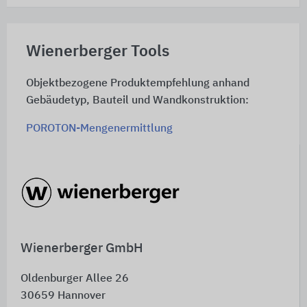
Wienerberger Tools
Objektbezogene Produktempfehlung anhand
Gebäudetyp, Bauteil und Wandkonstruktion:
POROTON-Mengenermittlung
Generierung der PENTER Pflasterklinker mit
Größen, Fugenfarben und Verlegearten:
TERCA Texturgenerator
Wienerberger GmbH
Oldenburger Allee 26
30659
Hannover