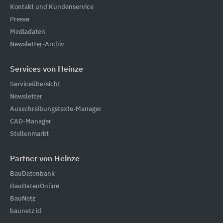
Kontakt und Kundenservice
Presse
Mediadaten
Newsletter-Archiv
Services von Heinze
Serviceübersicht
Newsletter
Ausschreibungstexte-Manager
CAD-Manager
Stellenmarkt
Partner von Heinze
BauDatenbank
BauDatenOnline
BauNetz
baunetz id