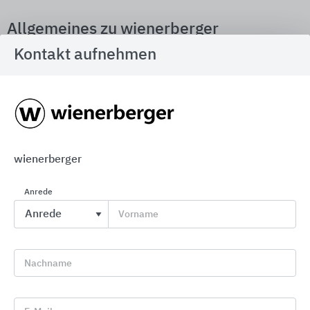
Allgemeines zu wienerberger
Kontakt aufnehmen
Architects' Darling
wienerberger
Anrede
Vorname
Nachname