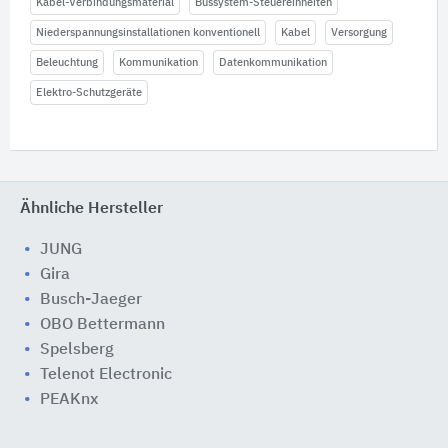
Kabel-Verbindungsmaterial
Bussystem-Steuereinheiten
Niederspannungsinstallationen konventionell
Kabel
Versorgung
Beleuchtung
Kommunikation
Datenkommunikation
Elektro-Schutzgeräte
Ähnliche Hersteller
JUNG
Gira
Busch-Jaeger
OBO Bettermann
Spelsberg
Telenot Electronic
PEAKnx