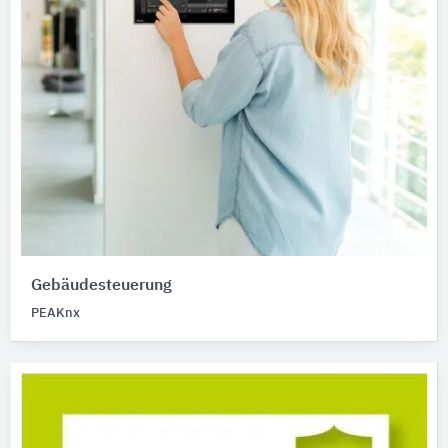
Gebäudesteuerung
PEAKnx