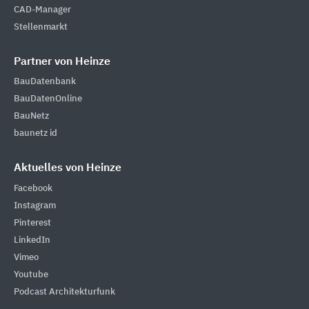
CAD-Manager
Stellenmarkt
Partner von Heinze
BauDatenbank
BauDatenOnline
BauNetz
baunetz id
Aktuelles von Heinze
Facebook
Instagram
Pinterest
LinkedIn
Vimeo
Youtube
Podcast Architekturfunk