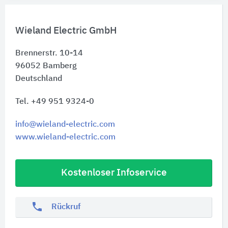
Wieland Electric GmbH
Brennerstr. 10-14
96052
Bamberg
Deutschland
Tel. +49 951 9324-0
info@wieland-electric.com
www.wieland-electric.com
Kostenloser Infoservice
phone
Rückruf