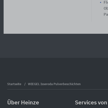
Fl
Ob
Pa
Startseite
WIEGEL Isseroda Pulverbeschichten
Über Heinze
Services von