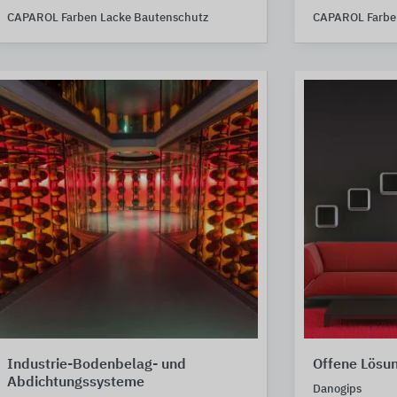
CAPAROL Farben Lacke Bautenschutz
CAPAROL Farbe
Industrie-Bodenbelag- und
Offene Lösu
Abdichtungssysteme
Danogips