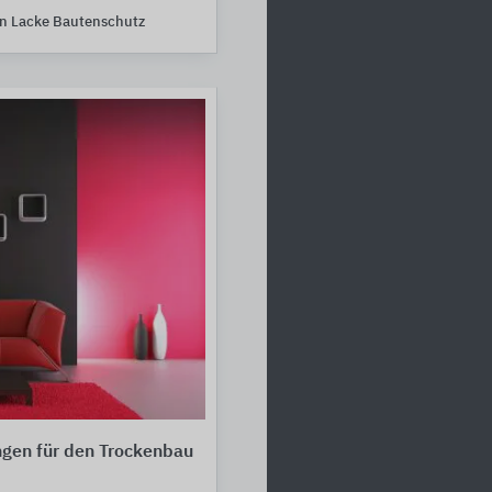
n Lacke Bautenschutz
ngen für den Trockenbau