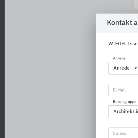
Kontakt 
WIEGEL Isse
Anrede
E-Mail
Berufsgruppe
Straße