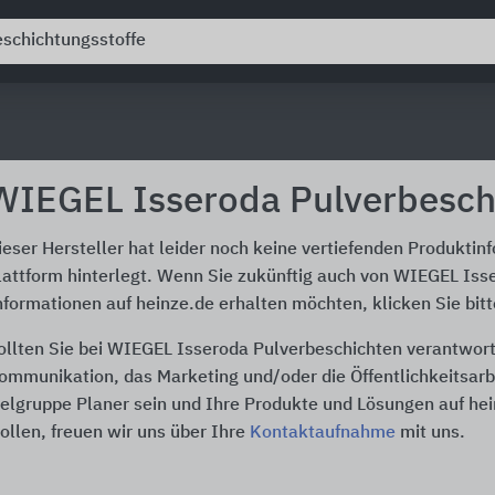
WIEGEL Isseroda Pulverbesch
ieser Hersteller hat leider noch keine vertiefenden Produktin
lattform hinterlegt. Wenn Sie zukünftig auch von WIEGEL Iss
nformationen auf heinze.de erhalten möchten, klicken Sie bit
ollten Sie bei WIEGEL Isseroda Pulverbeschichten verantwortl
ommunikation, das Marketing und/oder die Öffentlichkeitsarbe
ielgruppe Planer sein und Ihre Produkte und Lösungen auf he
ollen, freuen wir uns über Ihre
Kontaktaufnahme
mit uns.