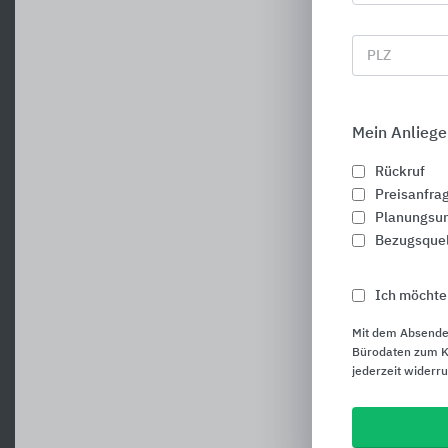
PLZ
Mein Anliege
Rückruf
Preisanfra
Planungsun
Bezugsque
Ich möchte
Mit dem Absende
Bürodaten zum Ku
jederzeit widerr