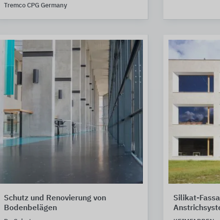
Tremco CPG Germany
Schutz und Renovierung von
Silikat-Fass
Bodenbelägen
Anstrichsys