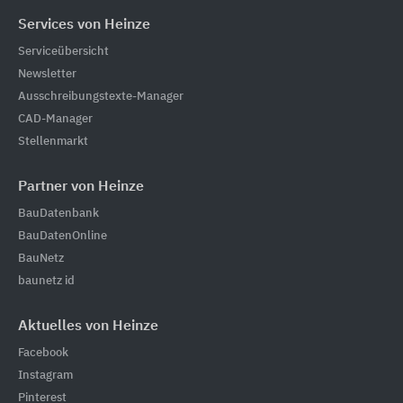
Services von Heinze
Serviceübersicht
Newsletter
Ausschreibungstexte-Manager
CAD-Manager
Stellenmarkt
Partner von Heinze
BauDatenbank
BauDatenOnline
BauNetz
baunetz id
Aktuelles von Heinze
Facebook
Instagram
Pinterest