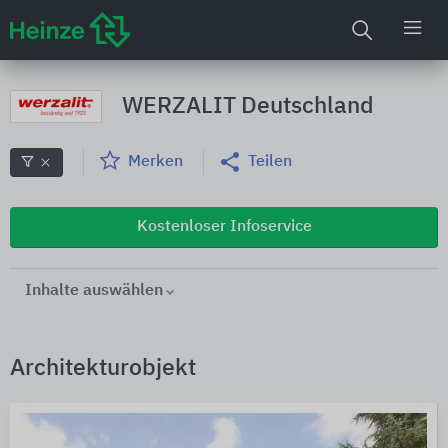
WERZALIT Deutschland
Merken
Teilen
Kostenloser Infoservice
Inhalte auswählen
Architekturobjekt