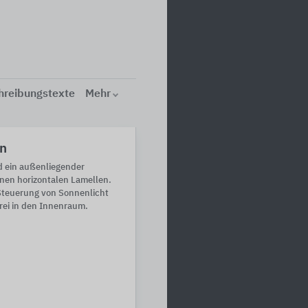
hreibungstexte
Mehr
n
 ein außenliegender
en horizontalen Lamellen.
 Steuerung von Sonnenlicht
rei in den Innenraum.