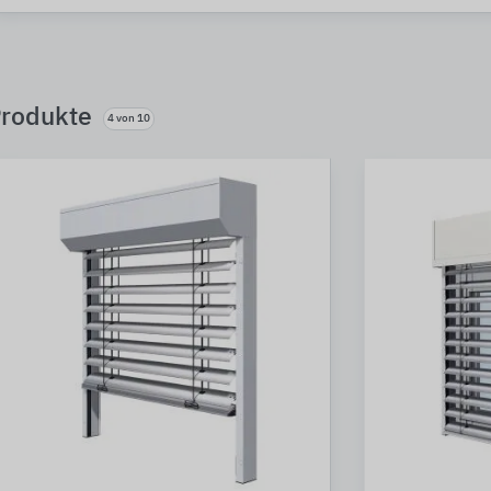
rodukte
4 von 10