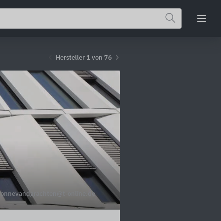
Hersteller 1 von 76
connevandgrachten@t-online.de