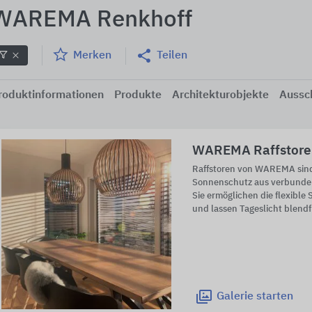
WAREMA Renkhoff
Merken
Teilen
roduktinformationen
Produkte
Architekturobjekte
Aussc
WAREMA Raffstore
Raffstoren von WAREMA sind
Sonnenschutz aus verbunden
Sie ermöglichen die flexible
und lassen Tageslicht blendf
Galerie
starten