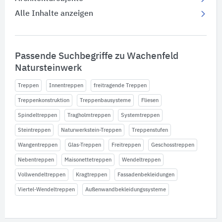
Alle Inhalte anzeigen
Passende Suchbegriffe zu Wachenfeld
Natursteinwerk
Treppen
Innentreppen
freitragende Treppen
Treppenkonstruktion
Treppenbausysteme
Fliesen
Spindeltreppen
Tragholmtreppen
Systemtreppen
Steintreppen
Naturwerkstein-Treppen
Treppenstufen
Wangentreppen
Glas-Treppen
Freitreppen
Geschosstreppen
Nebentreppen
Maisonettetreppen
Wendeltreppen
Vollwendeltreppen
Kragtreppen
Fassadenbekleidungen
Viertel-Wendeltreppen
Außenwandbekleidungssysteme