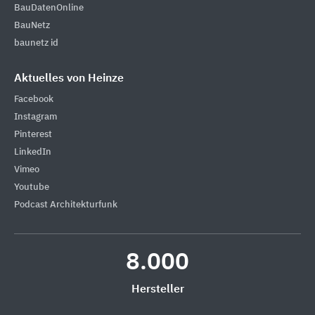
BauDatenOnline
BauNetz
baunetz id
Aktuelles von Heinze
Facebook
Instagram
Pinterest
LinkedIn
Vimeo
Youtube
Podcast Architekturfunk
8.000
Hersteller