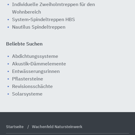
Individuelle Zweiholmtreppen für den
Wohnbereich
System-Spindeltreppen HBS
Nautilus Spindeltreppen
Beliebte Suchen
Abdichtungssysteme
Akustik-Dämmelemente
Entwässerungsrinnen
Pflastersteine
Revisionsschächte
Solarsysteme
Startseite
Wachenfeld Natursteinwerk