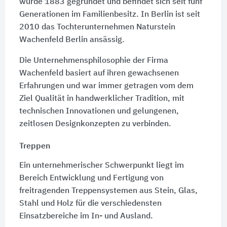
wurde 1883 gegründet und befindet sich seit fünf
Generationen im Familienbesitz. In Berlin ist seit
2010 das Tochterunternehmen Naturstein
Wachenfeld Berlin ansässig.
Die Unternehmensphilosophie der Firma
Wachenfeld basiert auf ihren gewachsenen
Erfahrungen und war immer getragen vom dem
Ziel Qualität in handwerklicher Tradition, mit
technischen Innovationen und gelungenen,
zeitlosen Designkonzepten zu verbinden.
Treppen
Ein unternehmerischer Schwerpunkt liegt im
Bereich Entwicklung und Fertigung von
freitragenden Treppensystemen aus Stein, Glas,
Stahl und Holz für die verschiedensten
Einsatzbereiche im In- und Ausland.