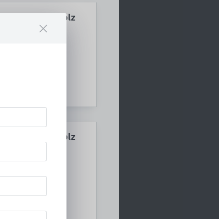
ein, Glas und Holz
 Ihr Naturstein- und
ein, Glas und Holz
 Ihr Naturstein- und