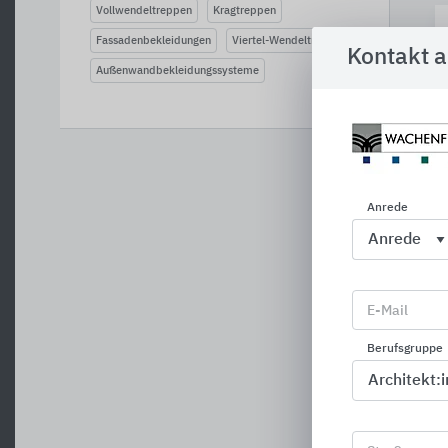
Vollwendeltreppen
Kragtreppen
Fassadenbekleidungen
Viertel-Wendeltreppen
Kontakt 
Außenwandbekleidungssysteme
Anrede
E-Mail
Berufsgruppe