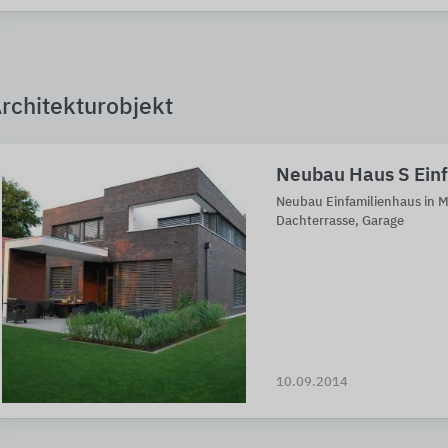
rchitekturobjekt
Neubau Haus S Ein
Neubau Einfamilienhaus in 
Dachterrasse, Garage
10.09.2014