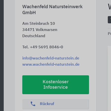
Wachenfeld Natursteinwerk
GmbH
Am Steinbruch 10
34471
Volkmarsen
P
Deutschland
Tel. +49 5691 8046-0
info@wachenfeld-naturstein.de
www.wachenfeld-naturstein.de
Kostenloser
Infoservice
phone
Rückruf