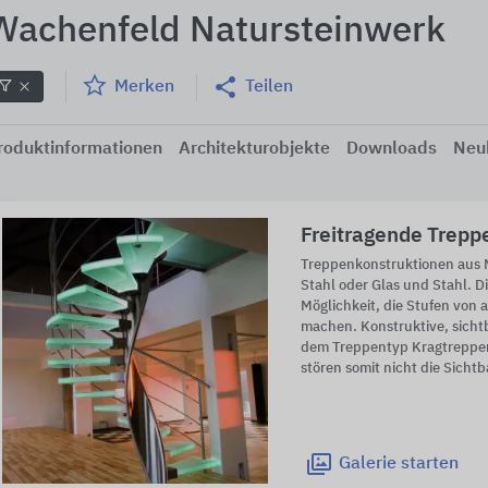
Wachenfeld Natursteinwerk
Merken
Teilen
roduktinformationen
Architekturobjekte
Downloads
Neu
Freitragende Trepp
Treppenkonstruktionen aus N
Stahl oder Glas und Stahl. Di
Möglichkeit, die Stufen von a
machen. Konstruktive, sicht
dem Treppentyp Kragtreppe
stören somit nicht die Sicht
Galerie
starten