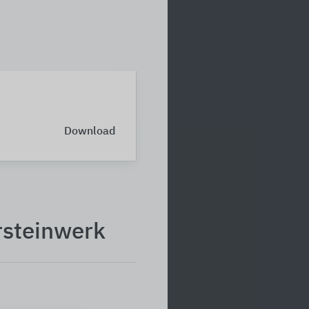
Download
rsteinwerk