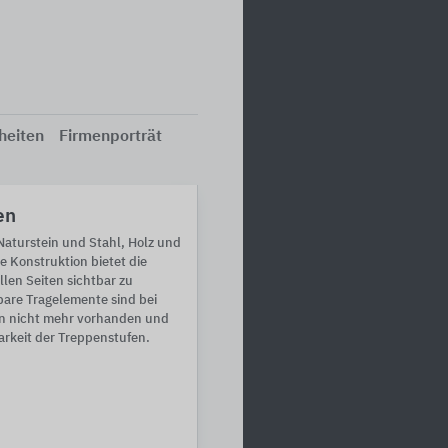
heiten
Firmenporträt
en
aturstein und Stahl, Holz und
e Konstruktion bietet die
llen Seiten sichtbar zu
bare Tragelemente sind bei
n nicht mehr vorhanden und
barkeit der Treppenstufen.