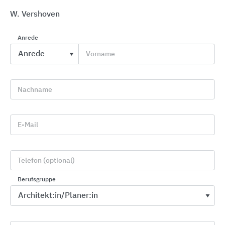
W. Vershoven
Anrede
Vorname
Gebäudesystemtechnik KNX
Busch-Jaeger
Nachname
E-Mail
Telefon (optional)
Berufsgruppe