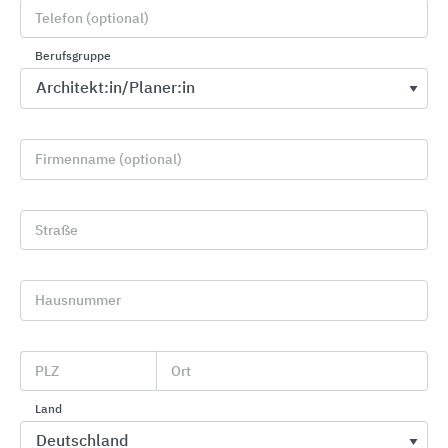
Telefon (optional)
Berufsgruppe
Firmenname (optional)
Roto Dachfenster
Roto Frank DST
Straße
Hausnummer
PLZ
Ort
Land