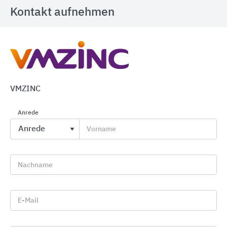
Kontakt aufnehmen
Linienentwässerung
ACO
VMZINC
Anrede
Vorname
Nachname
E-Mail