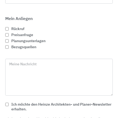
Mein Anliegen
Rückruf
Preisanfrage
Planungsunterlagen
Bezugsquellen
Meine Nachricht
MyDesign by Schlüter-Systems
Schlüter-Systems
Ich möchte den Heinze Architekten- und Planer-Newsletter
erhalten.