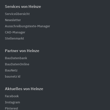
Services von Heinze
Serviceübersicht
Newsletter
Ausschreibungstexte-Manager
CAD-Manager
Stellenmarkt
Partner von Heinze
BauDatenbank
BauDatenOnline
BauNetz
baunetz id
Aktuelles von Heinze
Facebook
Instagram
Pinterest