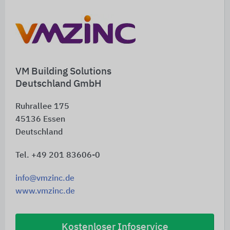
VM Building Solutions
Deutschland GmbH
Ruhrallee 175
45136
Essen
Deutschland
Tel. +49 201 83606-0
info@vmzinc.de
www.vmzinc.de
Kostenloser Infoservice