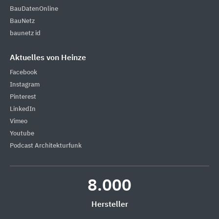
BauDatenOnline
BauNetz
baunetz id
Aktuelles von Heinze
Facebook
Instagram
Pinterest
LinkedIn
Vimeo
Youtube
Podcast Architekturfunk
8.000
Hersteller