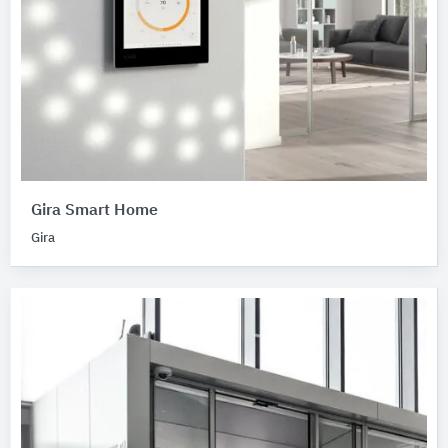
Gira Smart Home
Gira