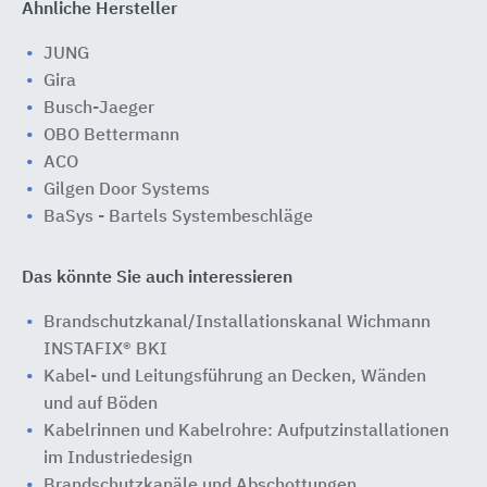
Ähnliche Hersteller
JUNG
Gira
Busch-Jaeger
OBO Bettermann
ACO
Gilgen Door Systems
BaSys - Bartels Systembeschläge
Das könnte Sie auch interessieren
Brandschutzkanal/Installationskanal Wichmann
INSTAFIX® BKI
Kabel- und Leitungsführung an Decken, Wänden
und auf Böden
Kabelrinnen und Kabelrohre: Aufputzinstallationen
im Industriedesign
Brandschutzkanäle und Abschottungen