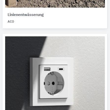
Linienentwässerung
ACO