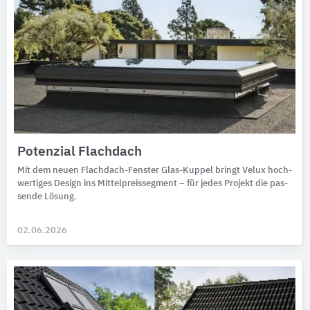
Potenzial Flachdach
Mit dem neuen Flachdach-Fenster Glas-Kuppel bringt Velux hoch­
wer­tiges Design ins Mittel­preis­seg­ment – für jedes Pro­jekt die pas­
sende Lösung.
02.06.2026