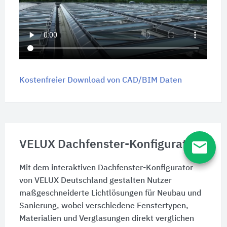
Kostenfreier Download von CAD/BIM Daten
email
VELUX Dachfenster-Konfigurator
Mit dem interaktiven Dachfenster-Konfigurator
von VELUX Deutschland gestalten Nutzer
maßgeschneiderte Lichtlösungen für Neubau und
Sanierung, wobei verschiedene Fenstertypen,
Materialien und Verglasungen direkt verglichen