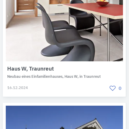
Haus W, Traunreut
Neubau eines Einfamilienhauses, Haus W, in Traunreut
16.12.2024
0