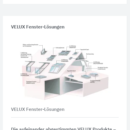
VELUX Fenster-Lösungen
VELUX Fenster-Lösungen
Die aufeinander abgestimmten VELUX Produkte –