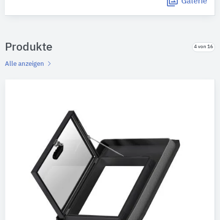
Galerie
Produkte
4 von 16
Alle anzeigen