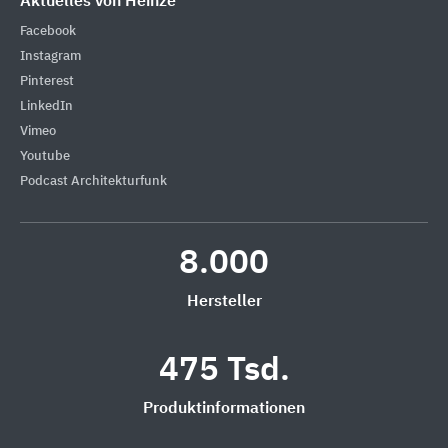
Aktuelles von Heinze
Facebook
Instagram
Pinterest
LinkedIn
Vimeo
Youtube
Podcast Architekturfunk
8.000
Hersteller
475 Tsd.
Produktinformationen