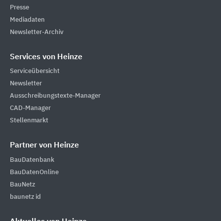
Presse
Mediadaten
Newsletter-Archiv
Services von Heinze
Serviceübersicht
Newsletter
Ausschreibungstexte-Manager
CAD-Manager
Stellenmarkt
Partner von Heinze
BauDatenbank
BauDatenOnline
BauNetz
baunetz id