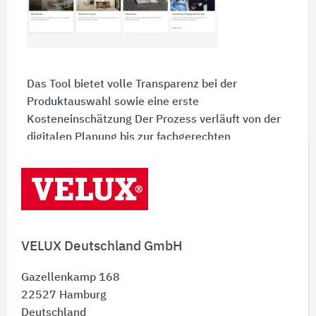
Das Tool bietet volle Transparenz bei der
Produktauswahl sowie eine erste
Kosteneinschätzung Der Prozess verläuft von der
digitalen Planung bis zur fachgerechten
Umsetzung.
Weitere Informationen sind auf der Webseite
von VELUX zu finden.
VELUX Deutschland GmbH
Gazellenkamp 168
22527
Hamburg
Deutschland