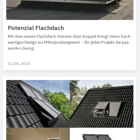
Potenzial Flachdach
Mit dem neuen Flachdach-Fenster Glas-Kuppel bringt Velux hoch­
wer­tiges Design ins Mittel­preis­seg­ment – für jedes Pro­jekt die pas­
sende Lösung.
02.06.2026