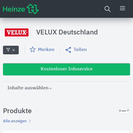
VELUX Deutschland
Merken
Teilen
Kostenloser Infoservice
Inhalte auswählen
Produkte
4 von 7
Alle anzeigen