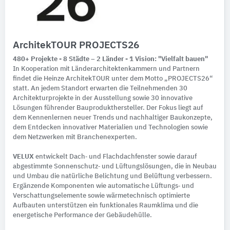
ArchitekTOUR PROJECTS26
480+ Projekte - 8 Städte – 2 Länder - 1 Vision: "Vielfalt bauen"
In Kooperation mit Länderarchitektenkammern und Partnern
findet die Heinze ArchitekTOUR unter dem Motto „PROJECTS26“
statt. An jedem Standort erwarten die Teilnehmenden 30
Architekturprojekte in der Ausstellung sowie 30 innovative
Lösungen führender Bauprodukthersteller. Der Fokus liegt auf
dem Kennenlernen neuer Trends und nachhaltiger Baukonzepte,
dem Entdecken innovativer Materialien und Technologien sowie
dem Netzwerken mit Branchenexperten.
VELUX
entwickelt Dach‑ und Flachdachfenster sowie darauf
abgestimmte Sonnenschutz‑ und Lüftungslösungen, die in Neubau
und Umbau die natürliche Belichtung und Belüftung verbessern.
Ergänzende Komponenten wie automatische Lüftungs‑ und
Verschattungselemente sowie wärmetechnisch optimierte
Aufbauten unterstützen ein funktionales Raumklima und die
energetische Performance der Gebäudehülle.