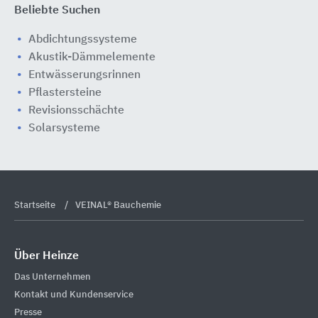
Beliebte Suchen
Abdichtungssysteme
Akustik-Dämmelemente
Entwässerungsrinnen
Pflastersteine
Revisionsschächte
Solarsysteme
Startseite
VEINAL® Bauchemie
Über Heinze
Das Unternehmen
Kontakt und Kundenservice
Presse