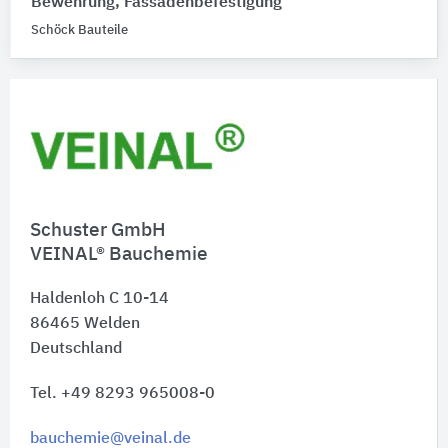
Bewehrung, Fassadenbefestigung
Schöck Bauteile
Schuster GmbH
VEINAL® Bauchemie
Haldenloh C 10-14
86465
Welden
Deutschland
Tel. +49 8293 965008-0
bauchemie@veinal.de