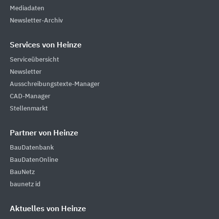
Mediadaten
Newsletter-Archiv
Services von Heinze
Serviceübersicht
Newsletter
Ausschreibungstexte-Manager
CAD-Manager
Stellenmarkt
Partner von Heinze
BauDatenbank
BauDatenOnline
BauNetz
baunetz id
Aktuelles von Heinze