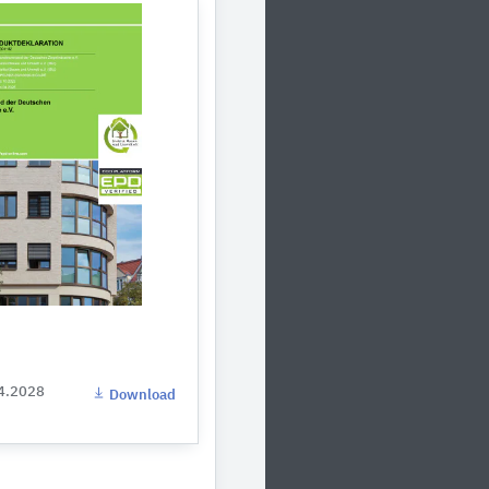
04.2028
Download