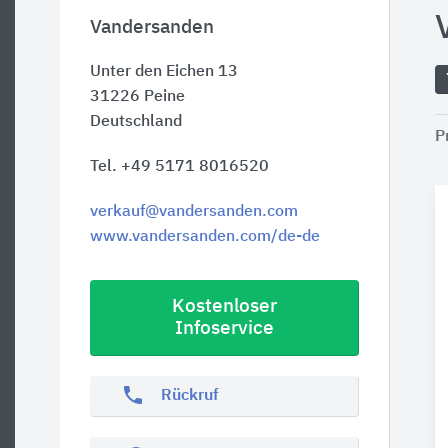
Vandersanden
Unter den Eichen 13
31226
Peine
Deutschland
P
Tel. +49 5171 8016520
verkauf@vandersanden.com
www.vandersanden.com/de-de
Kostenloser
Infoservice
phone
Rückruf