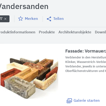
Vandersanden
Merken
Teilen
roduktinformationen
Produkte
Architekturobjekte
Downl
Fassade: Vormauerz
Verblender in den Herstellu
Klinker, Wasserstrich-Verbl
Verblender, jeweils in unter
Oberflächenstrukturen und
Galerie
starten