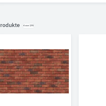
rodukte
4 von 195