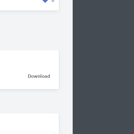
8
Download