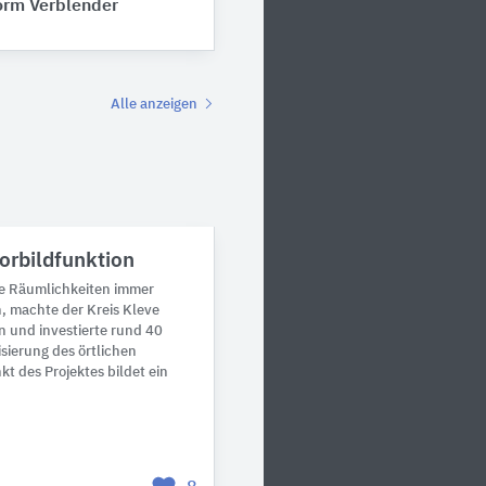
orm Verblender
Alle anzeigen
orbildfunktion
ne Räumlichkeiten immer
n, machte der Kreis Kleve
en und investierte rund 40
isierung des örtlichen
kt des Projektes bildet ein