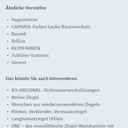
Ähnliche Hersteller
Hagemeister
CAPAROL Farben Lacke Bautenschutz
Baumit
Brillux
KEIMFARBEN
Schlüter-Systems
Sievert
Das könnte Sie auch interessieren
KS-ORIGINAL: Sichtmauerwerkslösungen
ReUse Ziegel
Riemchen aus wiederverwendeten Ziegeln
Klinker, Verblender, Vormauerziegel
Langformatziegel Ultima
ONE – das monolithische Ziegel-Wandsystem mit