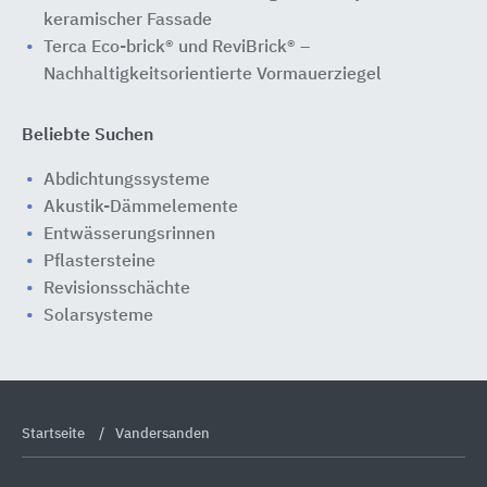
keramischer Fassade
Terca Eco-brick® und ReviBrick® –
Nachhaltigkeitsorientierte Vormauerziegel
Beliebte Suchen
Abdichtungssysteme
Akustik-Dämmelemente
Entwässerungsrinnen
Pflastersteine
Revisionsschächte
Solarsysteme
Startseite
Vandersanden