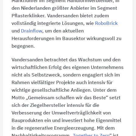
Marktführer im Segment Handformverblender, in
den Niederlanden größter Anbieter im Segment
Pflasterklinker. Vandersanden bietet zudem
vollständig integrierte Lösungen, wie
RoboBrick
und
Drainflow
, um den aktuellen
Herausforderungen im Bausektor wirkungsvoll zu
begegnen.
Vandersanden betrachtet das Wachstum und den
wirtschaftlichen Erfolg des eigenen Unternehmens
nicht als Selbstzweck, sondern engagiert sich im
Rahmen vielfältiger Projekte auch intensiv für
wichtige gesellschaftliche Anliegen. Unter dem
Motto „Gemeinsam schaffen wir das Beste“ setzt
sich der Ziegelhersteller intensiv für die
Verbesserung der Umweltverträglichkeit von
Bauprodukten ein und investiert hohe Eigenmittel
in die regenerative Energieerzeugung. Mit dem