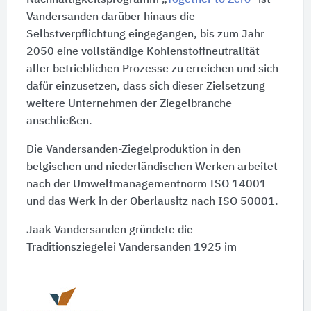
Nachhaltigkeitsprogramm „
Together to Zero
“ ist
Vandersanden darüber hinaus die
Selbstverpflichtung eingegangen, bis zum Jahr
2050 eine vollständige Kohlenstoffneutralität
aller betrieblichen Prozesse zu erreichen und sich
dafür einzusetzen, dass sich dieser Zielsetzung
weitere Unternehmen der Ziegelbranche
anschließen.
Die Vandersanden-Ziegelproduktion in den
belgischen und niederländischen Werken arbeitet
nach der Umweltmanagementnorm ISO 14001
und das Werk in der Oberlausitz nach ISO 50001.
Jaak Vandersanden gründete die
Traditionsziegelei Vandersanden 1925 im
belgischen Spouwen (Bilzen), unweit der
deutschen Grenze. Dort befindet sich der
Hauptsitz des Ziegelherstellers bis heute.