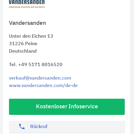
Vandersanden
Unter den Eichen 13
31226
Peine
Deutschland
Tel. +49 5171 8016520
verkauf@vandersanden.com
www.vandersanden.com/de-de
Kostenloser Infoservice
phone
Rückruf