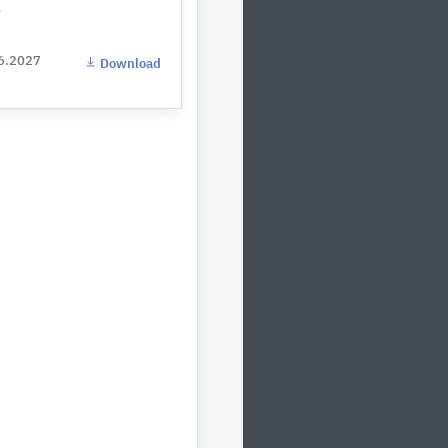
e
06.2027
Download