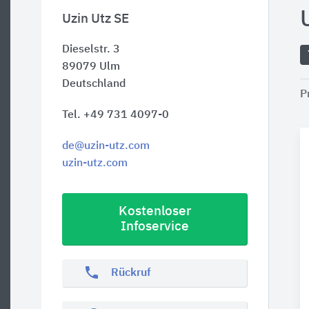
Uzin Utz SE
Dieselstr. 3
89079
Ulm
Deutschland
P
Tel. +49 731 4097-0
de@uzin-utz.com
uzin-utz.com
Kostenloser
Infoservice
phone
Rückruf