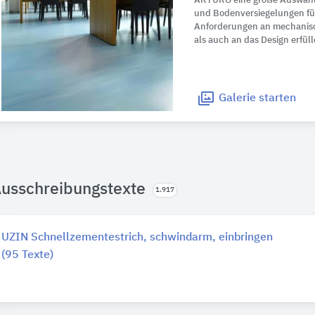
ARTURO eine große Auswahl
und Bodenversiegelungen für
Anforderungen an mechanis
als auch an das Design erfüll
Galerie
starten
usschreibungstexte
1.917
UZIN Schnellzementestrich, schwindarm, einbringen
(95 Texte)