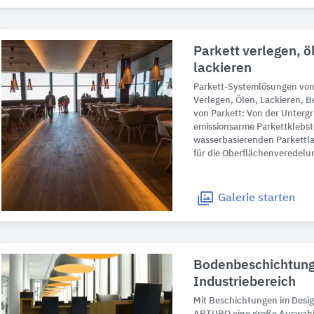
Parkett verlegen, 
lackieren
Parkett-Systemlösungen vo
Verlegen, Ölen, Lackieren, B
von Parkett: Von der Unterg
emissionsarme Parkettklebsto
wasserbasierenden Parkett
für die Oberflächenveredelu
Galerie
starten
Bodenbeschichtung
Industriebereich
Mit Beschichtungen im Desig