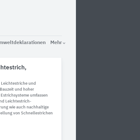
mweltdeklarationen
Mehr
htestrich,
 Leichtestriche und
 Bauzeit und hoher
z Estrichsysteme umfassen
d Leichtestrich-
erung wie auch nachhaltige
tellung von Schnellestrichen