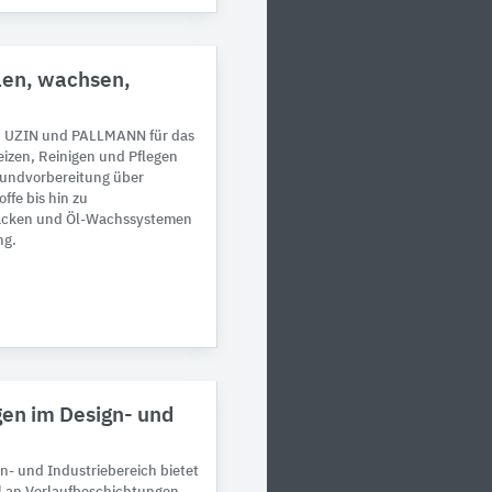
ölen, wachsen,
n UZIN und PALLMANN für das
eizen, Reinigen und Pflegen
rundvorbereitung über
ffe bis hin zu
lacken und Öl-Wachssystemen
ng.
en im Design- und
n- und Industriebereich bietet