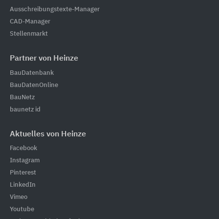
Ausschreibungstexte-Manager
CAD-Manager
Stellenmarkt
Partner von Heinze
BauDatenbank
BauDatenOnline
BauNetz
baunetz id
Aktuelles von Heinze
Facebook
Instagram
Pinterest
LinkedIn
Vimeo
Youtube