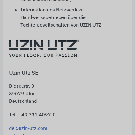
Internationales Netzwerk zu
Handwerksbetrieben über die
Tochtergesellschaften von
UZIN UTZ
Informationen und Kontakte zu
Mitgliedsunternehmen finden Sie auch in den
Netzwerk Boden Expertenprofilen
.
Uzin Utz SE
Dieselstr. 3
89079
Ulm
Deutschland
Tel. +49 731 4097-0
de@uzin-utz.com