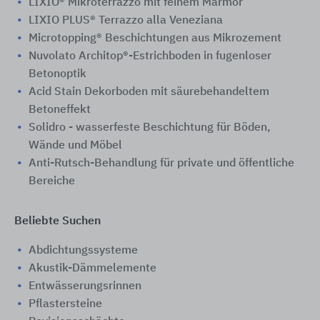
LIXIO® Mikroterrazzo mit feinem Marmor
LIXIO PLUS® Terrazzo alla Veneziana
Microtopping® Beschichtungen aus Mikrozement
Nuvolato Architop®-Estrichboden in fugenloser
Betonoptik
Acid Stain Dekorboden mit säurebehandeltem
Betoneffekt
Solidro - wasserfeste Beschichtung für Böden,
Wände und Möbel
Anti-Rutsch-Behandlung für private und öffentliche
Bereiche
Beliebte Suchen
Abdichtungssysteme
Akustik-Dämmelemente
Entwässerungsrinnen
Pflastersteine