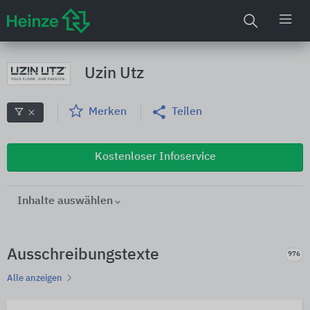
Uzin Utz
Merken
Teilen
Kostenloser Infoservice
Inhalte auswählen
Ausschreibungstexte
976
Alle anzeigen