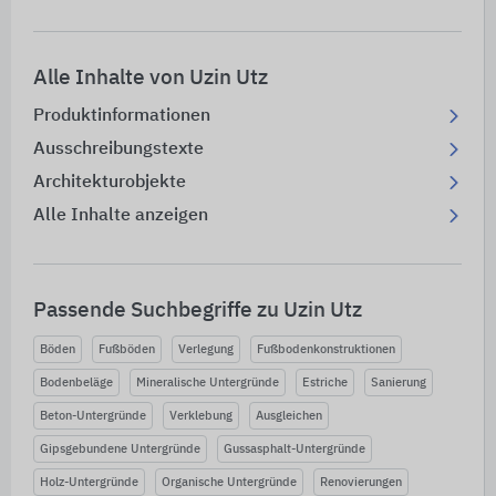
Alle Inhalte von Uzin Utz
Produktinformationen
Ausschreibungstexte
Architekturobjekte
Alle Inhalte anzeigen
Passende Suchbegriffe zu Uzin Utz
Böden
Fußböden
Verlegung
Fußbodenkonstruktionen
Bodenbeläge
Mineralische Untergründe
Estriche
Sanierung
Beton-Untergründe
Verklebung
Ausgleichen
Gipsgebundene Untergründe
Gussasphalt-Untergründe
Holz-Untergründe
Organische Untergründe
Renovierungen