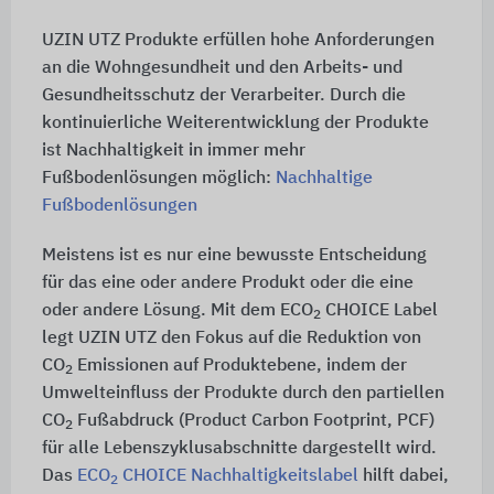
UZIN UTZ Produkte erfüllen hohe Anforderungen
an die Wohngesundheit und den Arbeits- und
Gesundheitsschutz der Verarbeiter. Durch die
kontinuierliche Weiterentwicklung der Produkte
ist Nachhaltigkeit in immer mehr
Fußbodenlösungen möglich:
Nachhaltige
Fußbodenlösungen
Meistens ist es nur eine bewusste Entscheidung
für das eine oder andere Produkt oder die eine
oder andere Lösung. Mit dem ECO
CHOICE Label
2
legt UZIN UTZ den Fokus auf die Reduktion von
CO
Emissionen auf Produktebene, indem der
2
Umwelteinfluss der Produkte durch den partiellen
CO
Fußabdruck (Product Carbon Footprint, PCF)
2
für alle Lebenszyklusabschnitte dargestellt wird.
Das
ECO
CHOICE Nachhaltigkeitslabel
hilft dabei,
2