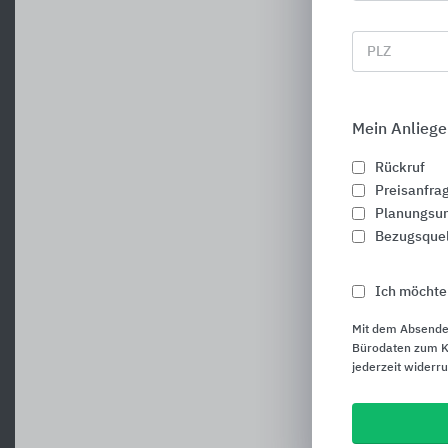
PLZ
Mein Anliege
Rückruf
Preisanfra
Planungsun
Bezugsque
Ich möchte
Mit dem Absende
Bürodaten zum Ku
jederzeit widerr