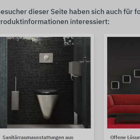
esucher dieser Seite haben sich auch für f
roduktinformationen interessiert:
Sanitärraumausstattungen aus
Offene Lösu