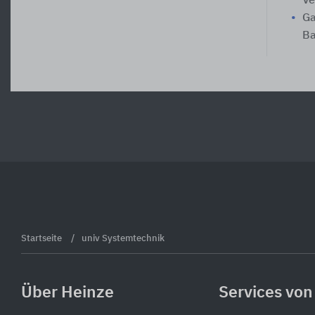
Ve
Ga
Ba
Startseite
univ Systemtechnik
Über Heinze
Services von