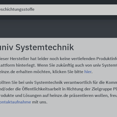
univ Systemtechnik
ieser Hersteller hat leider noch keine vertiefenden Produktin
lattform hinterlegt. Wenn Sie zukünftig auch von univ System
einze.de erhalten möchten, klicken Sie bitte
hier
.
ollten Sie bei univ Systemtechnik verantwortlich für die Kom
nd/oder die Öffentlichkeitsarbeit in Richtung der Zielgruppe P
rodukte und Lösungen auf heinze.de präsentieren wollen, freu
ontaktaufnahme
mit uns.