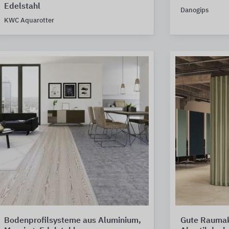
Edelstahl
Danogips
KWC Aquarotter
Bodenprofilsysteme aus Aluminium,
Gute Raumak