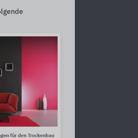
olgende
ngen für den Trockenbau