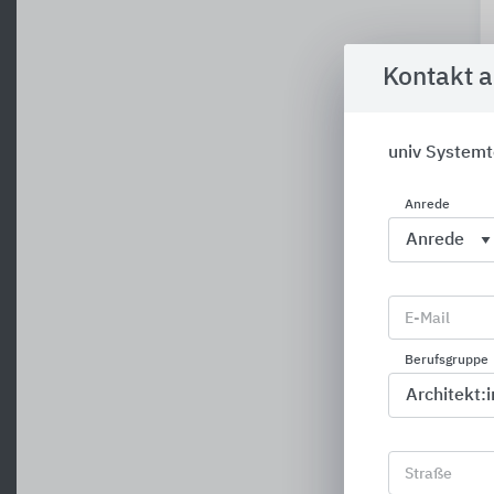
Kontakt 
univ Systemt
Anrede
E-Mail
Berufsgruppe
Straße