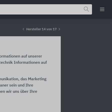
Hersteller 14 von 17
formationen auf unserer
technik Informationen auf
munikation, das Marketing
laner sein und Ihre
en wir uns über Ihre