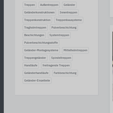
Treppen
Außentreppen
Geländer
Geländerkonstruktionen
Innentreppen
Treppenkonstruktion
Treppenbausysteme
Tragholmtreppen
Pulverbeschichtung
Beschichtungen
Systemtreppen
Pulverbeschichtungsstoffe
Geländer-Montagesysteme
Mittelholmtreppen
Treppengeländer
Spindeltreppen
Handläufe
freitragende Treppen
Geländerhandläufe
Farbbeschichtung
Geländer-Einzelteile