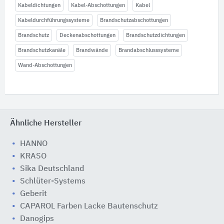
Kabeldichtungen
Kabel-Abschottungen
Kabel
Kabeldurchführungssysteme
Brandschutzabschottungen
Brandschutz
Deckenabschottungen
Brandschutzdichtungen
Brandschutzkanäle
Brandwände
Brandabschlusssysteme
Wand-Abschottungen
Ähnliche Hersteller
HANNO
KRASO
Sika Deutschland
Schlüter-Systems
Geberit
CAPAROL Farben Lacke Bautenschutz
Danogips