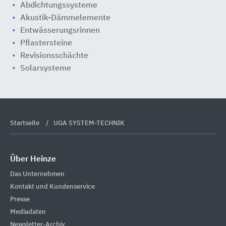
Abdichtungssysteme
Akustik-Dämmelemente
Entwässerungsrinnen
Pflastersteine
Revisionsschächte
Solarsysteme
Startseite
UGA SYSTEM-TECHNIK
Über Heinze
Das Unternehmen
Kontakt und Kundenservice
Presse
Mediadaten
Newsletter-Archiv