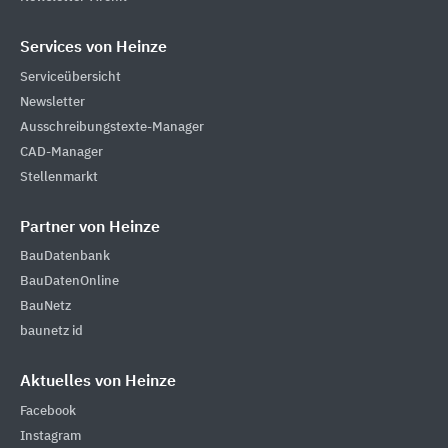
Services von Heinze
Serviceübersicht
Newsletter
Ausschreibungstexte-Manager
CAD-Manager
Stellenmarkt
Partner von Heinze
BauDatenbank
BauDatenOnline
BauNetz
baunetz id
Aktuelles von Heinze
Facebook
Instagram