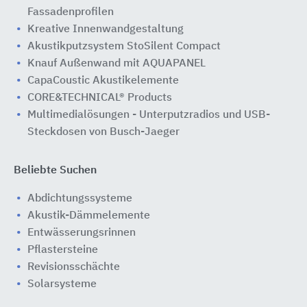
Fassadenprofilen
Kreative Innenwandgestaltung
Akustikputzsystem StoSilent Compact
Knauf Außenwand mit AQUAPANEL
CapaCoustic Akustikelemente
CORE&TECHNICAL® Products
Multimedialösungen - Unterputzradios und USB-
Steckdosen von Busch-Jaeger
Beliebte Suchen
Abdichtungssysteme
Akustik-Dämmelemente
Entwässerungsrinnen
Pflastersteine
Revisionsschächte
Solarsysteme