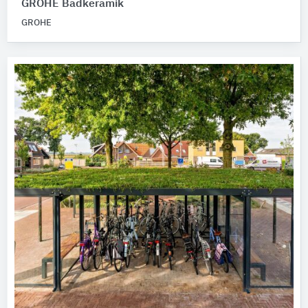
GROHE Badkeramik
GROHE