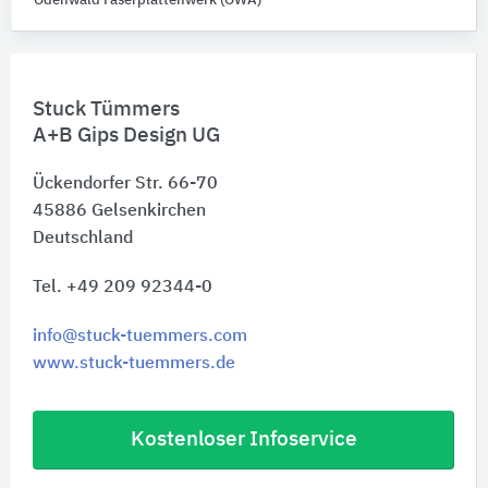
Odenwald Faserplattenwerk (OWA)
Stuck Tümmers
A+B Gips Design UG
Ückendorfer Str. 66-70
45886
Gelsenkirchen
Deutschland
Tel. +49 209 92344-0
info@stuck-tuemmers.com
www.stuck-tuemmers.de
Kostenloser Infoservice