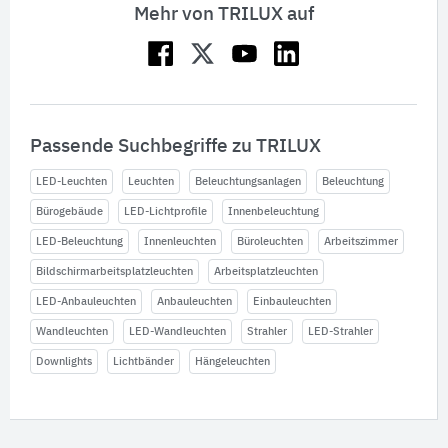
Mehr von TRILUX auf
Passende Suchbegriffe zu TRILUX
LED-Leuchten
Leuchten
Beleuchtungsanlagen
Beleuchtung
Bürogebäude
LED-Lichtprofile
Innenbeleuchtung
LED-Beleuchtung
Innenleuchten
Büroleuchten
Arbeitszimmer
Bildschirmarbeitsplatzleuchten
Arbeitsplatzleuchten
LED-Anbauleuchten
Anbauleuchten
Einbauleuchten
Wandleuchten
LED-Wandleuchten
Strahler
LED-Strahler
Downlights
Lichtbänder
Hängeleuchten