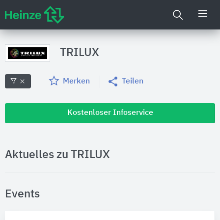
TRILUX
Merken
Teilen
Kostenloser Infoservice
Aktuelles zu TRILUX
Events