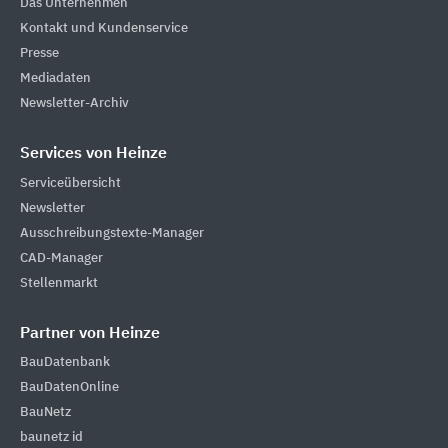
Das Unternehmen
Kontakt und Kundenservice
Presse
Mediadaten
Newsletter-Archiv
Services von Heinze
Serviceübersicht
Newsletter
Ausschreibungstexte-Manager
CAD-Manager
Stellenmarkt
Partner von Heinze
BauDatenbank
BauDatenOnline
BauNetz
baunetz id