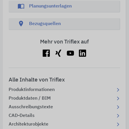
import_contacts
Planungsunterlagen
location_on
Bezugsquellen
Mehr von Triflex auf
Alle Inhalte von Triflex
Produktinformationen
Produktdaten / BIM
Ausschreibungstexte
CAD-Details
Architekturobjekte