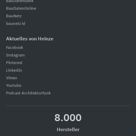
BauDatenbank
BauDatenOnline
BauNetz
baunetz id
Aktuelles von Heinze
Facebook
Instagram
Pinterest
LinkedIn
Vimeo
Youtube
Podcast Architekturfunk
8.000
Hersteller