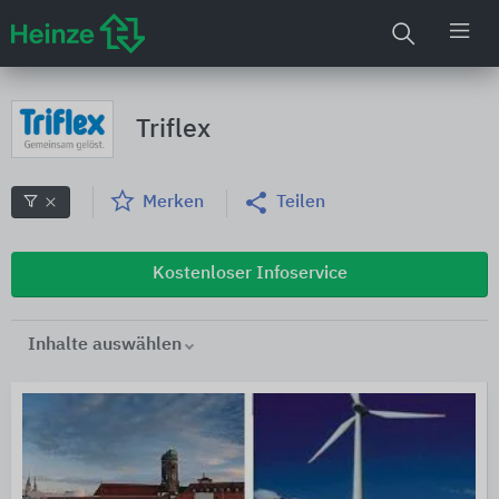
Triflex
Merken
Teilen
Kostenloser Infoservice
Inhalte auswählen