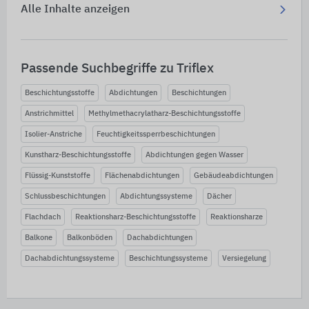
Alle Inhalte anzeigen
Passende Suchbegriffe zu Triflex
Beschichtungsstoffe
Abdichtungen
Beschichtungen
Anstrichmittel
Methylmethacrylatharz-Beschichtungsstoffe
Isolier-Anstriche
Feuchtigkeitssperrbeschichtungen
Kunstharz-Beschichtungsstoffe
Abdichtungen gegen Wasser
Flüssig-Kunststoffe
Flächenabdichtungen
Gebäudeabdichtungen
Schlussbeschichtungen
Abdichtungssysteme
Dächer
Flachdach
Reaktionsharz-Beschichtungsstoffe
Reaktionsharze
Balkone
Balkonböden
Dachabdichtungen
Dachabdichtungssysteme
Beschichtungssysteme
Versiegelung