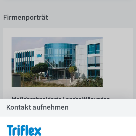
Firmenporträt
Maßgeschneiderte Langzeitlösungen
Kontakt aufnehmen
Als Spezialist für Abdichtungen mit
Flüssigkunststoff und Kaltplastiken bietet Triflex
eine breite Produktpalette für unterschiedlichste
Bereiche.