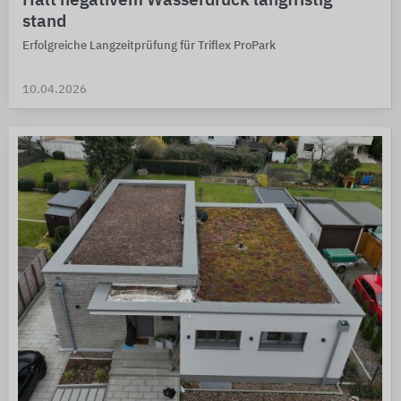
Hält negativem Wasserdruck langfristig
stand
Erfolgreiche Langzeitprüfung für Triflex ProPark
10.04.2026