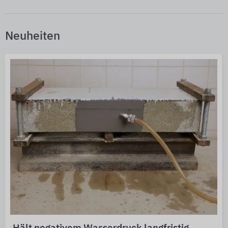
Neuheiten