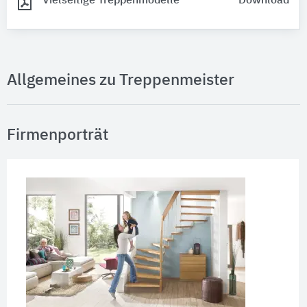
Vielseitige Treppenmodelle
Download
Allgemeines zu Treppenmeister
Firmenporträt