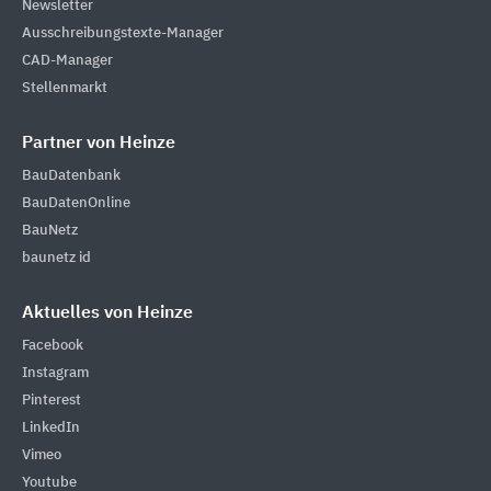
Newsletter
Ausschreibungstexte-Manager
CAD-Manager
Stellenmarkt
Partner von Heinze
BauDatenbank
BauDatenOnline
BauNetz
baunetz id
Aktuelles von Heinze
Facebook
Instagram
Pinterest
LinkedIn
Vimeo
Youtube