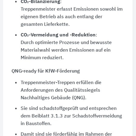
CO₂-Bilanzierung
:
Treppenmeister erfasst Emissionen sowohl im
eigenen Betrieb als auch entlang der
gesamten Lieferkette.
CO₂-Vermeidung und -Reduktion
:
Durch optimierte Prozesse und bewusste
Materialwahl werden Emissionen auf ein
Minimum reduziert.
QNG-ready für KfW-Förderung
Treppenmeister-Treppen erfüllen die
Anforderungen des Qualitätssiegels
Nachhaltiges Gebäude (QNG).
Sie sind schadstoffgeprüft und entsprechen
dem Beiblatt 3.1.3 zur Schadstoffvermeidung
in Baustoffen.
Damit sind sie förderfähig im Rahmen der