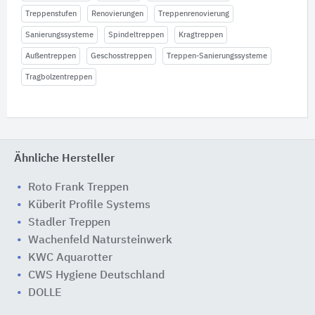
Treppenstufen
Renovierungen
Treppenrenovierung
Sanierungssysteme
Spindeltreppen
Kragtreppen
Außentreppen
Geschosstreppen
Treppen-Sanierungssysteme
Tragbolzentreppen
Ähnliche Hersteller
Roto Frank Treppen
Küberit Profile Systems
Stadler Treppen
Wachenfeld Natursteinwerk
KWC Aquarotter
CWS Hygiene Deutschland
DOLLE