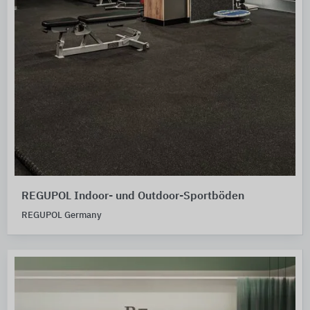
REGUPOL Indoor- und Outdoor-Sportböden
REGUPOL Germany