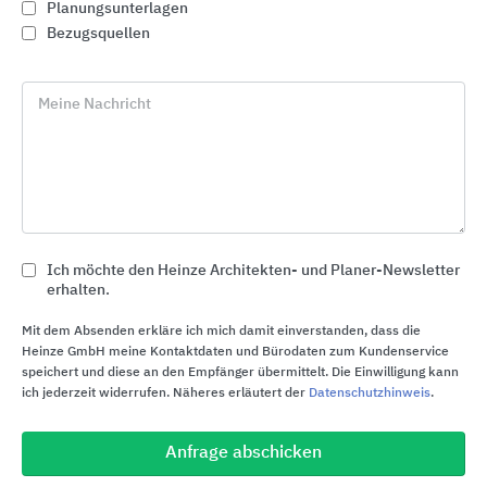
Planungsunterlagen
Bezugsquellen
Meine Nachricht
Ich möchte den Heinze Architekten- und Planer-Newsletter
erhalten.
Objekttüren und Zargen
Mit dem Absenden erkläre ich mich damit einverstanden, dass die
Novoferm
Heinze GmbH meine Kontaktdaten und Bürodaten zum Kundenservice
speichert und diese an den Empfänger übermittelt. Die Einwilligung kann
ich jederzeit widerrufen. Näheres erläutert der
Datenschutzhinweis
.
Anfrage abschicken