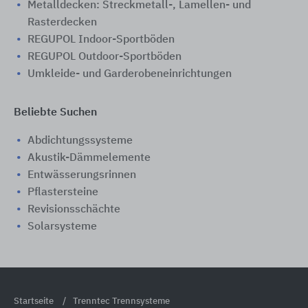
Metalldecken: Streckmetall-, Lamellen- und
Rasterdecken
REGUPOL Indoor-Sportböden
REGUPOL Outdoor-Sportböden
Umkleide- und Garderobeneinrichtungen
Beliebte Suchen
Abdichtungssysteme
Akustik-Dämmelemente
Entwässerungsrinnen
Pflastersteine
Revisionsschächte
Solarsysteme
Startseite
Trenntec Trennsysteme