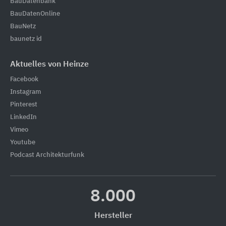
BauDatenbank
BauDatenOnline
BauNetz
baunetz id
Aktuelles von Heinze
Facebook
Instagram
Pinterest
LinkedIn
Vimeo
Youtube
Podcast Architekturfunk
8.000
Hersteller