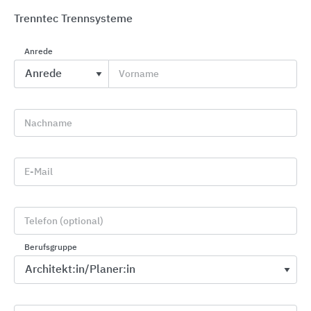
Trenntec Trennsysteme
Anrede
Vorname
Kautschukböden Rubber Flooring
objectflor
Nachname
E-Mail
Telefon (optional)
Berufsgruppe