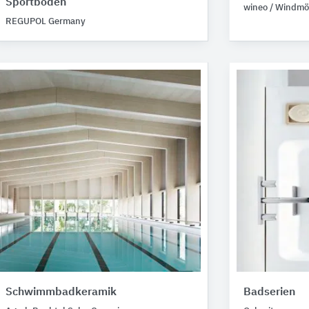
Sportböden
wineo / Windmö
REGUPOL Germany
Schwimmbadkeramik
Badserien