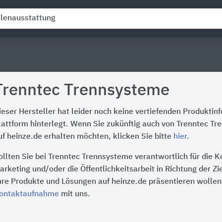
Trenntec Trennsysteme
ieser Hersteller hat leider noch keine vertiefenden Produktin
lattform hinterlegt. Wenn Sie zukünftig auch von Trenntec T
uf heinze.de erhalten möchten, klicken Sie bitte
hier
.
ollten Sie bei Trenntec Trennsysteme verantwortlich für die 
arketing und/oder die Öffentlichkeitsarbeit in Richtung der Z
hre Produkte und Lösungen auf heinze.de präsentieren wollen,
ontaktaufnahme
mit uns.