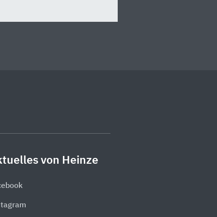
tuelles von Heinze
cebook
stagram