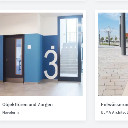
Objekttüren und Zargen
Entwässerun
Novoferm
ULMA Architectu