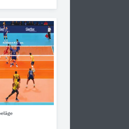
beläge