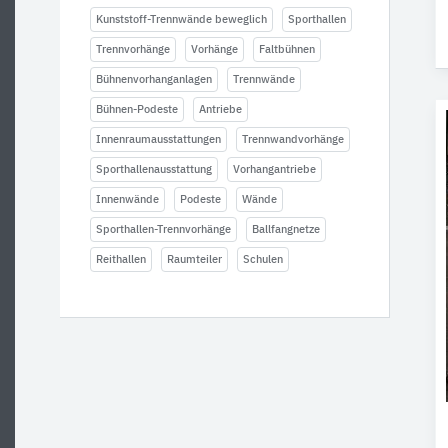
Kunststoff-Trennwände beweglich
Sporthallen
Trennvorhänge
Vorhänge
Faltbühnen
Bühnenvorhanganlagen
Trennwände
Bühnen-Podeste
Antriebe
Innenraumausstattungen
Trennwandvorhänge
Sporthallenausstattung
Vorhangantriebe
Innenwände
Podeste
Wände
Sporthallen-Trennvorhänge
Ballfangnetze
Reithallen
Raumteiler
Schulen