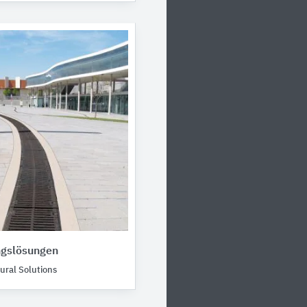
gslösungen
ral Solutions