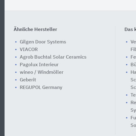
Ähnliche Hersteller
Das k
Gilgen Door Systems
Ve
VIACOR
Fi
Agrob Buchtal Solar Ceramics
Fe
Pagolux Interieur
Bü
wineo / Windmöller
Ha
Geberit
Sc
REGUPOL Germany
Sc
Te
Re
Sy
Fu
So