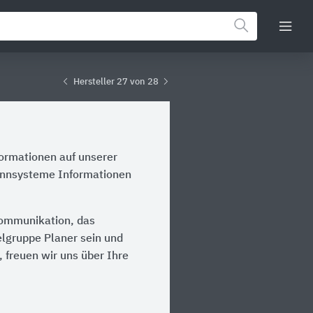
Hersteller 27 von 28
formationen auf unserer
rennsysteme Informationen
Kommunikation, das
ielgruppe Planer sein und
 freuen wir uns über Ihre