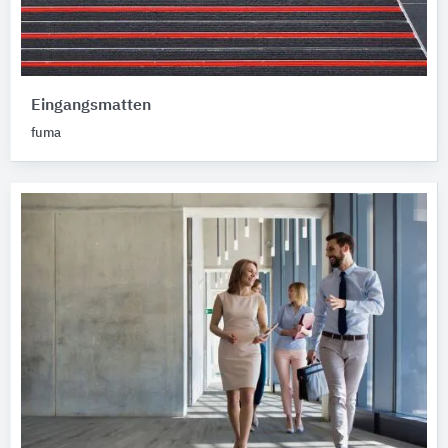
Eingangsmatten
fuma