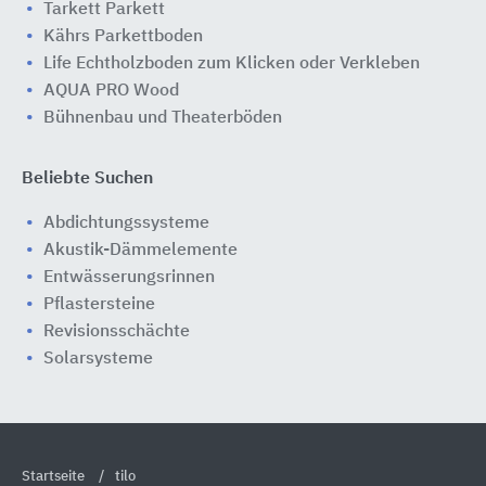
Tarkett Parkett
Kährs Parkettboden
Life Echtholzboden zum Klicken oder Verkleben
AQUA PRO Wood
Bühnenbau und Theaterböden
Beliebte Suchen
Abdichtungssysteme
Akustik-Dämmelemente
Entwässerungsrinnen
Pflastersteine
Revisionsschächte
Solarsysteme
Startseite
tilo