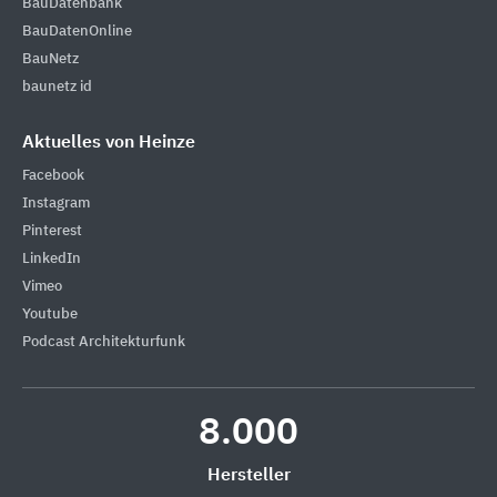
BauDatenbank
BauDatenOnline
BauNetz
baunetz id
Aktuelles von Heinze
Facebook
Instagram
Pinterest
LinkedIn
Vimeo
Youtube
Podcast Architekturfunk
8.000
Hersteller