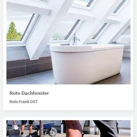
Roto Dachfenster
Roto Frank DST