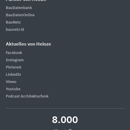
BauDatenbank
BauDatenOnline
BauNetz
baunetz id
Aktuelles von Heinze
Facebook
Instagram
Pinterest
LinkedIn
Vimeo
Youtube
Podcast Architekturfunk
8.000