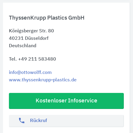
ThyssenKrupp Plastics GmbH
Königsberger Str. 80
40231
Düsseldorf
Deutschland
Tel. +49 211 583480
info@ottowolff.com
www.thyssenkrupp-plastics.de
Kostenloser Infoservice
phone
Rückruf