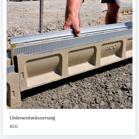
Linienentwässerung
ACO