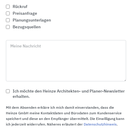
Rückruf
Preisanfrage
Planungsunterlagen
Bezugsquellen
Meine Nachricht
Offene Lösungen für den Trockenbau
Danogips
Ich möchte den Heinze Architekten- und Planer-Newsletter
erhalten.
Mit dem Absenden erkläre ich mich damit einverstanden, dass die
Heinze GmbH meine Kontaktdaten und Bürodaten zum Kundenservice
speichert und diese an den Empfänger übermittelt. Die Einwilligung kann
ich jederzeit widerrufen. Näheres erläutert der
Datenschutzhinweis
.