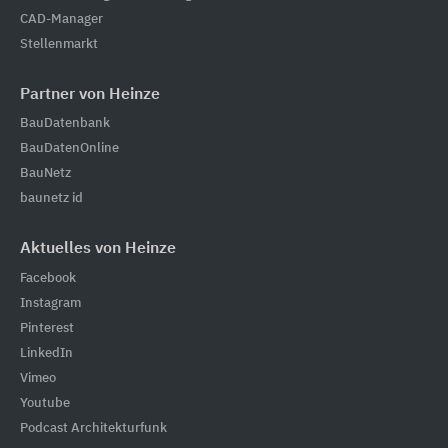
CAD-Manager
Stellenmarkt
Partner von Heinze
BauDatenbank
BauDatenOnline
BauNetz
baunetz id
Aktuelles von Heinze
Facebook
Instagram
Pinterest
LinkedIn
Vimeo
Youtube
Podcast Architekturfunk