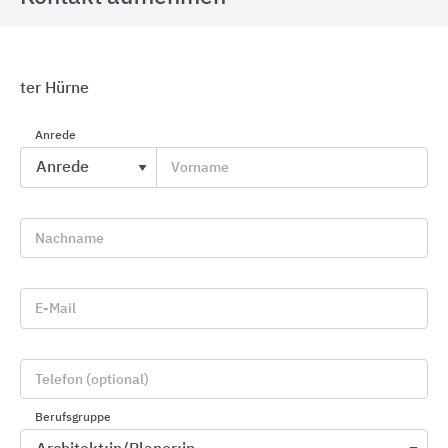
ter Hürne
Eingangsmatten
Anrede
fuma
Vorname
Nachname
E-Mail
Telefon (optional)
Berufsgruppe