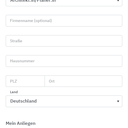
Firmenname (optional)
Straße
LVT Design-Bodenbeläge CREATION
Hausnummer
Gerflor
PLZ
Ort
Land
Mein Anliegen