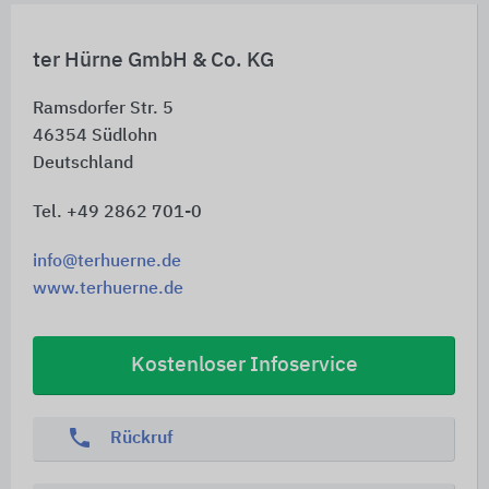
ter Hürne GmbH & Co. KG
Ramsdorfer Str. 5
46354
Südlohn
Deutschland
Tel. +49 2862 701-0
info@terhuerne.de
www.terhuerne.de
Kostenloser Infoservice
phone
Rückruf