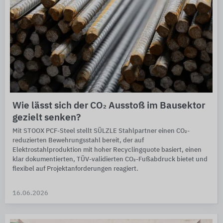
Wie lässt sich der CO₂ Ausstoß im Bausektor
gezielt senken?
Mit STOOX PCF-Steel stellt SÜLZLE Stahlpartner einen CO₂-
reduzierten Bewehrungsstahl bereit, der auf
Elektrostahlproduktion mit hoher Recyclingquote basiert, einen
klar dokumentierten, TÜV-validierten CO₂-Fußabdruck bietet und
flexibel auf Projektanforderungen reagiert.
16.06.2026