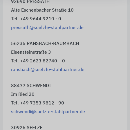
92690 PRESSATH
Alte Eschenbacher Straße 10
Tel. +49 9644 9210 - 0
pressath@suelzle-stahlpartner.de
56235 RANSBACH-BAUMBACH
Eisensteinstraße 3
Tel. +49 2623 82740 – 0
ransbach@suelzle-stahlpartner.de
88477 SCHWENDI
Im Ried 20
Tel. +49 7353 9812 - 90
schwendi@suelzle-stahlpartner.de
30926 SEELZE