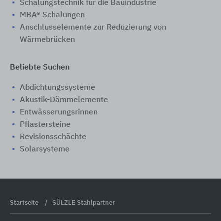
Schalungstechnik für die Bauindustrie
MBA® Schalungen
Anschlusselemente zur Reduzierung von
Wärmebrücken
Beliebte Suchen
Abdichtungssysteme
Akustik-Dämmelemente
Entwässerungsrinnen
Pflastersteine
Revisionsschächte
Solarsysteme
Startseite
SÜLZLE Stahlpartner