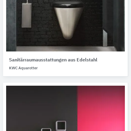
Sanitärraumausstattungen aus Edelstahl
KWC Aquarotter