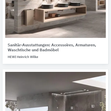
Sanitär-Ausstattungen: Accessoires, Armaturen,
Waschtische und Badmöbel
HEWI Heinrich Wilke