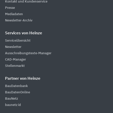
Kontakt und Kundenservice
Presse
Mediadaten
Newsletter-Archiv
Services von Heinze
Serviceübersicht
Newsletter
Ausschreibungstexte-Manager
CAD-Manager
Stellenmarkt
Partner von Heinze
BauDatenbank
BauDatenOnline
BauNetz
baunetz id