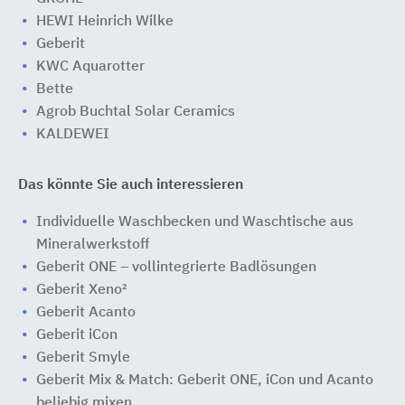
HEWI Heinrich Wilke
Geberit
KWC Aquarotter
Bette
Agrob Buchtal Solar Ceramics
KALDEWEI
Das könnte Sie auch interessieren
Individuelle Waschbecken und Waschtische aus
Mineralwerkstoff
Geberit ONE – vollintegrierte Badlösungen
Geberit Xeno²
Geberit Acanto
Geberit iCon
Geberit Smyle
Geberit Mix & Match: Geberit ONE, iCon und Acanto
beliebig mixen