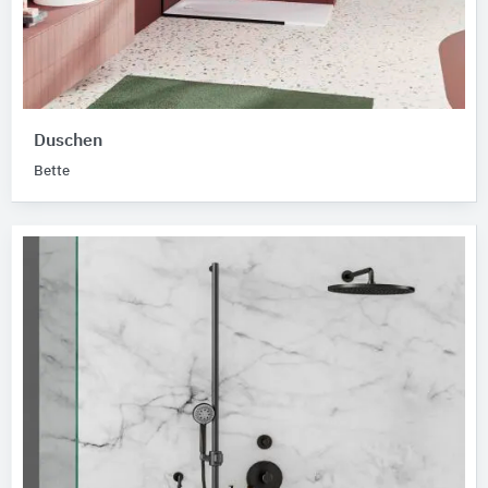
Duschen
Bette