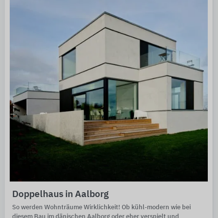
Doppelhaus in Aalborg
So werden Wohnträume Wirklichkeit! Ob kühl-modern wie bei
diesem Bau im dänischen Aalborg oder eher verspielt und