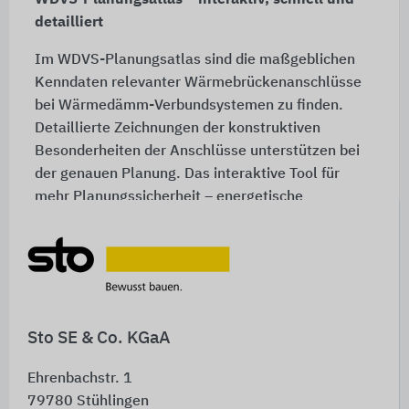
WDVS-Planungsatlas – interaktiv, schnell und
detailliert
Im WDVS-Planungsatlas sind die maßgeblichen
Kenndaten relevanter Wärmebrückenanschlüsse
bei Wärmedämm-Verbundsystemen zu finden.
Detaillierte Zeichnungen der konstruktiven
Besonderheiten der Anschlüsse unterstützen bei
der genauen Planung. Das interaktive Tool für
mehr Planungssicherheit – energetische
Nachweise von Wärmedämm-Verbundsystemen
inklusive!
Zum WDVS-Planungsatlas
Sto SE & Co. KGaA
Ehrenbachstr. 1
79780
Stühlingen