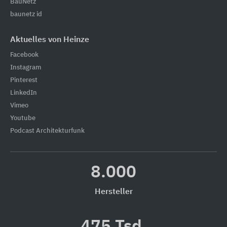
BauNetz
baunetz id
Aktuelles von Heinze
Facebook
Instagram
Pinterest
LinkedIn
Vimeo
Youtube
Podcast Architekturfunk
8.000
Hersteller
475 Tsd.