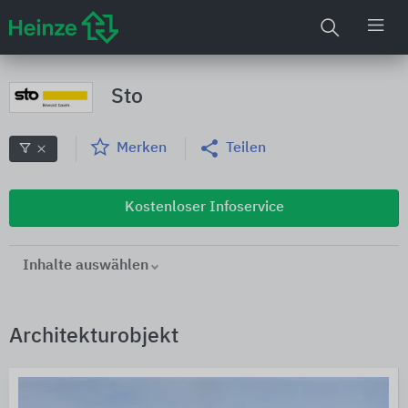
Sto
Merken
Teilen
Kostenloser Infoservice
Inhalte auswählen
Architekturobjekt