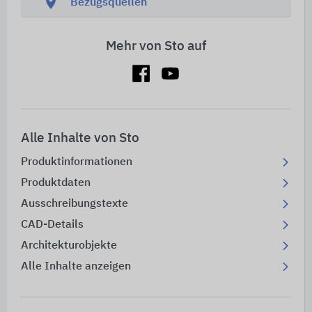
location_on
Bezugsquellen
Mehr von Sto auf
Alle Inhalte von Sto
Produktinformationen
Produktdaten
Ausschreibungstexte
CAD-Details
Architekturobjekte
Alle Inhalte anzeigen