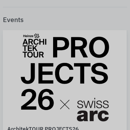
Events
ArchitekTOUR PROJECTS26