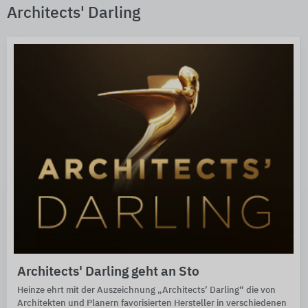
Architects' Darling
Architects' Darling geht an Sto
Heinze ehrt mit der Auszeichnung „Architects’ Darling“ die von
Architekten und Planern favorisierten Hersteller in verschiedenen