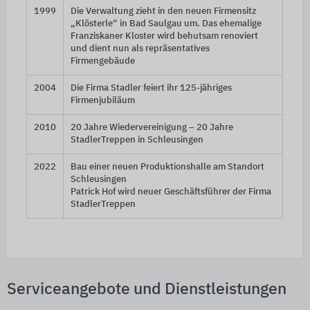
1999
Die Verwaltung zieht in den neuen Firmensitz
„Klösterle“ in Bad Saulgau um. Das ehemalige
Franziskaner Kloster wird behutsam renoviert
und dient nun als repräsentatives
Firmengebäude
2004
Die Firma Stadler feiert ihr 125-jähriges
Firmenjubiläum
2010
20 Jahre Wiedervereinigung – 20 Jahre
StadlerTreppen in Schleusingen
2022
Bau einer neuen Produktionshalle am Standort
Schleusingen
Patrick Hof wird neuer Geschäftsführer der Firma
StadlerTreppen
Serviceangebote und Dienstleistungen