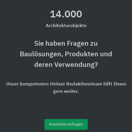
14.000
Architekturobjekte
Sie haben Fragen zu
Baulösungen, Produkten und
deren Verwendung?
Unser kompetentes Heinze Redaktionsteam hilft Ihnen
gern weiter.
Kostenlos anfragen