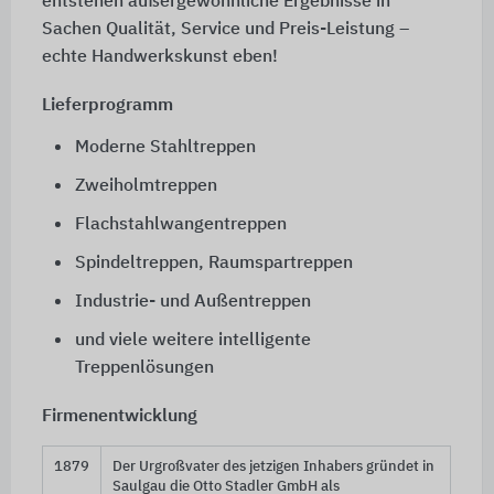
entstehen außergewöhnliche Ergebnisse in
Sachen Qualität, Service und Preis-Leistung –
echte Handwerkskunst eben!
Lieferprogramm
Moderne Stahltreppen
Zweiholmtreppen
Flachstahlwangentreppen
Spindeltreppen, Raumspartreppen
Industrie- und Außentreppen
und viele weitere intelligente
Treppenlösungen
Firmenentwicklung
1879
Der Urgroßvater des jetzigen Inhabers gründet in
Saulgau die Otto Stadler GmbH als