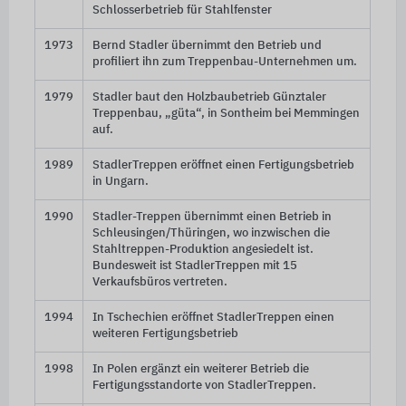
Schlosserbetrieb für Stahlfenster
1973
Bernd Stadler übernimmt den Betrieb und
profiliert ihn zum Treppenbau-Unternehmen um.
1979
Stadler baut den Holzbaubetrieb Günztaler
Treppenbau, „güta“, in Sontheim bei Memmingen
auf.
1989
StadlerTreppen eröffnet einen Fertigungsbetrieb
in Ungarn.
1990
Stadler-Treppen übernimmt einen Betrieb in
Schleusingen/Thüringen, wo inzwischen die
Stahltreppen-Produktion angesiedelt ist.
Bundesweit ist StadlerTreppen mit 15
Verkaufsbüros vertreten.
1994
In Tschechien eröffnet StadlerTreppen einen
weiteren Fertigungsbetrieb
1998
In Polen ergänzt ein weiterer Betrieb die
Fertigungsstandorte von StadlerTreppen.