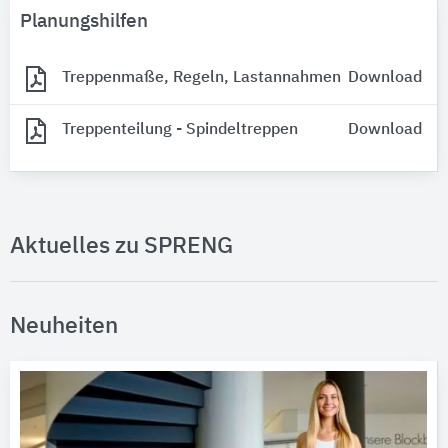
Planungshilfen
Treppenmaße, Regeln, Lastannahmen
Download
Treppenteilung - Spindeltreppen
Download
Aktuelles zu SPRENG
Neuheiten