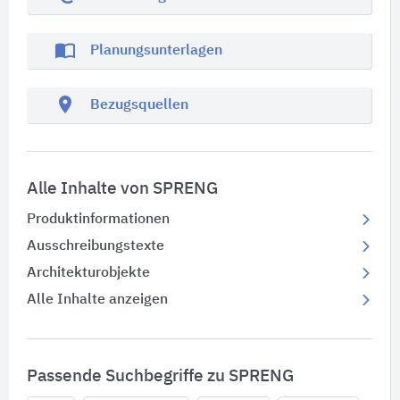
import_contacts
Planungsunterlagen
location_on
Bezugsquellen
Alle Inhalte von SPRENG
Produktinformationen
Ausschreibungstexte
Architekturobjekte
Alle Inhalte anzeigen
Passende Suchbegriffe zu SPRENG