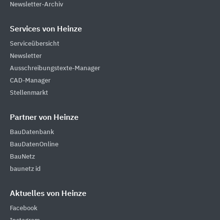
Newsletter-Archiv
Services von Heinze
Serviceübersicht
Newsletter
Ausschreibungstexte-Manager
CAD-Manager
Stellenmarkt
Partner von Heinze
BauDatenbank
BauDatenOnline
BauNetz
baunetz id
Aktuelles von Heinze
Facebook