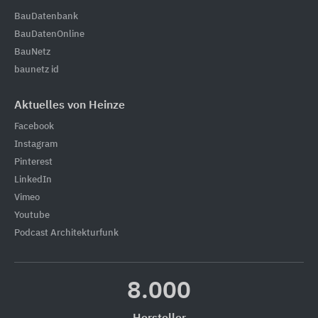
BauDatenbank
BauDatenOnline
BauNetz
baunetz id
Aktuelles von Heinze
Facebook
Instagram
Pinterest
LinkedIn
Vimeo
Youtube
Podcast Architekturfunk
8.000