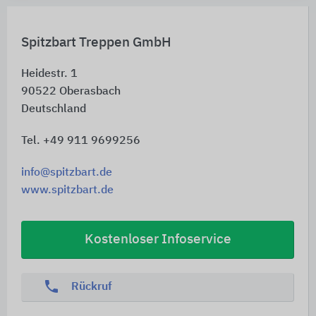
Spitzbart Treppen GmbH
Heidestr. 1
90522
Oberasbach
Deutschland
Tel. +49 911 9699256
info@spitzbart.de
www.spitzbart.de
Kostenloser Infoservice
phone
Rückruf