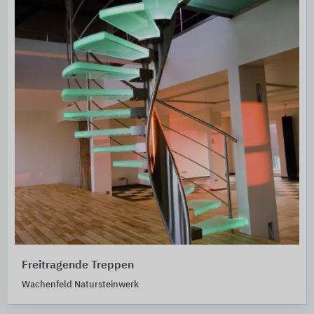
Freitragende Treppen
Wachenfeld Natursteinwerk