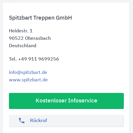
Spitzbart Treppen GmbH
Heidestr. 1
90522
Oberasbach
Deutschland
Tel. +49 911 9699256
info@spitzbart.de
www.spitzbart.de
Kostenloser Infoservice
phone
Rückruf