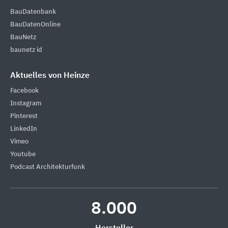
BauDatenbank
BauDatenOnline
BauNetz
baunetz id
Aktuelles von Heinze
Facebook
Instagram
Pinterest
LinkedIn
Vimeo
Youtube
Podcast Architekturfunk
8.000