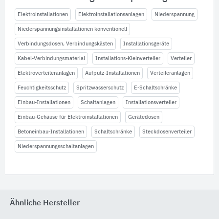
Elektroinstallationen
Elektroinstallationsanlagen
Niederspannung
Niederspannungsinstallationen konventionell
Verbindungsdosen, Verbindungskästen
Installationsgeräte
Kabel-Verbindungsmaterial
Installations-Kleinverteiler
Verteiler
Elektroverteileranlagen
Aufputz-Installationen
Verteileranlagen
Feuchtigkeitsschutz
Spritzwasserschutz
E-Schaltschränke
Einbau-Installationen
Schaltanlagen
Installationsverteiler
Einbau-Gehäuse für Elektroinstallationen
Gerätedosen
Betoneinbau-Installationen
Schaltschränke
Steckdosenverteiler
Niederspannungsschaltanlagen
Ähnliche Hersteller