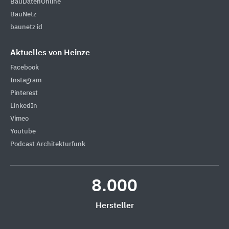
BauDatenOnline
BauNetz
baunetz id
Aktuelles von Heinze
Facebook
Instagram
Pinterest
LinkedIn
Vimeo
Youtube
Podcast Architekturfunk
8.000
Hersteller