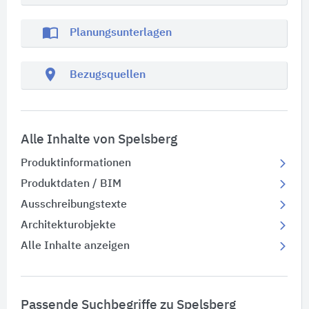
import_contacts
Planungsunterlagen
location_on
Bezugsquellen
Alle Inhalte von Spelsberg
Produktinformationen
Produktdaten / BIM
Ausschreibungstexte
Architekturobjekte
Alle Inhalte anzeigen
Passende Suchbegriffe zu Spelsberg