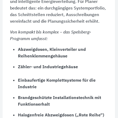
und intelligente Energieverteilung. Für Planer
bedeutet das: ein durchgängiges Systemportfolio,
das Schnittstellen reduziert, Ausschreibungen
vereinfacht und die Planungssicherheit erhöht.
Von kompakt bis komplex – das Spelsberg-
Programm umfasst:
Abzweigdosen, Kleinverteiler und
Reihenklemmengehäuse
Zähler- und Industriegehäuse
Einbaufertige Komplettsysteme für die
Industrie
Brandgeschützte Installationstechnik mit
Funktionserhalt
Halogenfreie Abzweigdosen („Rote Reihe“)