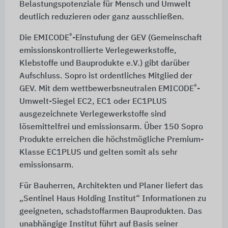
Belastungspotenziale für Mensch und Umwelt
deutlich reduzieren oder ganz ausschließen.
®
Die EMICODE
-Einstufung der GEV (Gemeinschaft
emissionskontrollierte Verlegewerkstoffe,
Klebstoffe und Bauprodukte e.V.) gibt darüber
Aufschluss. Sopro ist ordentliches Mitglied der
®
GEV. Mit dem wettbewerbsneutralen EMICODE
-
Umwelt-Siegel EC2, EC1 oder EC1PLUS
ausgezeichnete Verlegewerkstoffe sind
lösemittelfrei und emissionsarm. Über 150 Sopro
Produkte erreichen die höchstmögliche Premium-
Klasse EC1PLUS und gelten somit als sehr
emissionsarm.
Für Bauherren, Architekten und Planer liefert das
„Sentinel Haus Holding Institut“ Informationen zu
geeigneten, schadstoffarmen Bauprodukten. Das
unabhängige Institut führt auf Basis seiner