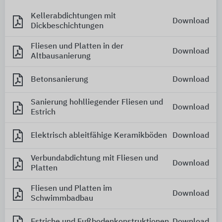
Kellerabdichtungen mit
Download
Dickbeschichtungen
Fliesen und Platten in der
Download
Altbausanierung
Betonsanierung
Download
Sanierung hohlliegender Fliesen und
Download
Estrich
Elektrisch ableitfähige Keramikböden
Download
Verbundabdichtung mit Fliesen und
Download
Platten
Fliesen und Platten im
Download
Schwimmbadbau
Estriche und Fußbodenkonstruktionen
Download