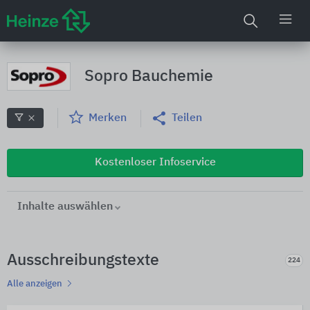
Sopro Bauchemie
Merken
Teilen
Kostenloser Infoservice
Inhalte auswählen
Ausschreibungstexte
224
Alle anzeigen