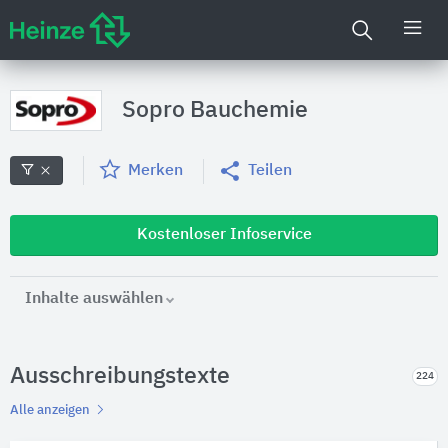
Sopro Bauchemie
Merken
Teilen
Kostenloser Infoservice
Inhalte auswählen
Ausschreibungstexte
224
Alle anzeigen