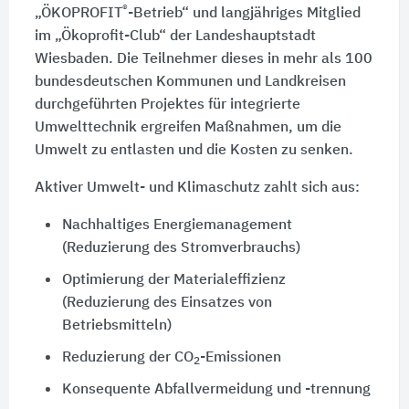
®
„ÖKOPROFIT
-Betrieb“ und langjähriges Mitglied
im „Ökoprofit-Club“ der Landeshauptstadt
Wiesbaden. Die Teilnehmer dieses in mehr als 100
bundesdeutschen Kommunen und Landkreisen
durchgeführten Projektes für integrierte
Umwelttechnik ergreifen Maßnahmen, um die
Umwelt zu entlasten und die Kosten zu senken.
Aktiver Umwelt- und Klimaschutz zahlt sich aus:
Nachhaltiges Energiemanagement
(Reduzierung des Stromverbrauchs)
Optimierung der Materialeffizienz
(Reduzierung des Einsatzes von
Betriebsmitteln)
Reduzierung der CO
-Emissionen
2
Konsequente Abfallvermeidung und -trennung