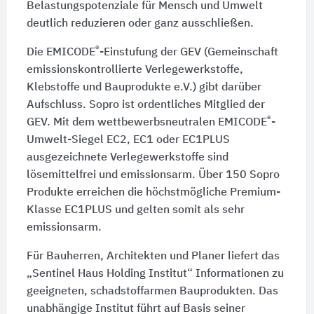
Belastungspotenziale für Mensch und Umwelt
deutlich reduzieren oder ganz ausschließen.
®
Die EMICODE
-Einstufung der GEV (Gemeinschaft
emissionskontrollierte Verlegewerkstoffe,
Klebstoffe und Bauprodukte e.V.) gibt darüber
Aufschluss. Sopro ist ordentliches Mitglied der
®
GEV. Mit dem wettbewerbsneutralen EMICODE
-
Umwelt-Siegel EC2, EC1 oder EC1PLUS
ausgezeichnete Verlegewerkstoffe sind
lösemittelfrei und emissionsarm. Über 150 Sopro
Produkte erreichen die höchstmögliche Premium-
Klasse EC1PLUS und gelten somit als sehr
emissionsarm.
Für Bauherren, Architekten und Planer liefert das
„Sentinel Haus Holding Institut“ Informationen zu
geeigneten, schadstoffarmen Bauprodukten. Das
unabhängige Institut führt auf Basis seiner