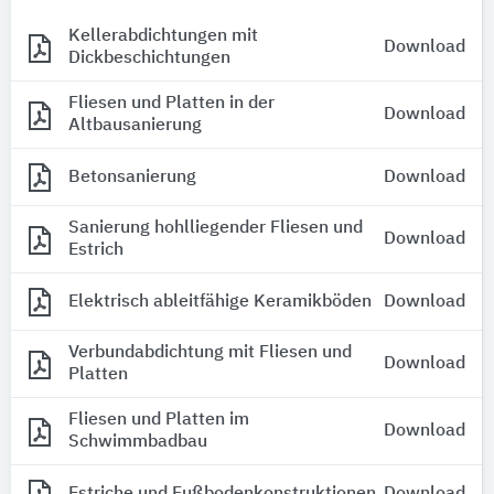
Kellerabdichtungen mit
Download
Dickbeschichtungen
Fliesen und Platten in der
Download
Altbausanierung
Betonsanierung
Download
Sanierung hohlliegender Fliesen und
Download
Estrich
Elektrisch ableitfähige Keramikböden
Download
Verbundabdichtung mit Fliesen und
Download
Platten
Fliesen und Platten im
Download
Schwimmbadbau
Estriche und Fußbodenkonstruktionen
Download