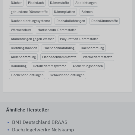
Dächer
Flachdach
Dämmstoffe
Abdichtungen
gebundene Dämmstoffe
Dämmplatten
Bahnen
Dachabdichtungssysteme
Dachabdichtungen
Dachdämmstoffe
Wärmeschutz
Hartschaum-Dämmstoffe
Abdichtungen gegen Wasser
Polyurethan-Dämmstoffe
Dichtungsbahnen
Flachdachdämmung
Dachdämmung
Außendämmung
Flachdachdämmstoffe
Wärmedämmstoffe
Dämmung
Gefälledämmsysteme
Abdichtungsbahnen
Flächenabdichtungen
Gebäudeabdichtungen
Ähnliche Hersteller
BMI Deutschland BRAAS
Dachziegelwerke Nelskamp