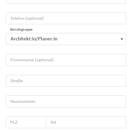
Telefon (optional)
Berufsgruppe
Absturzsicherungssysteme an Gebäuden
SKYLOTEC
Firmenname (optional)
Straße
Hausnummer
PLZ
Ort