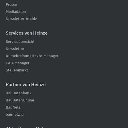
Presse
Mediadaten
Newsletter-Archiv
Services von Heinze
Serviceübersicht
Newsletter
Ausschreibungstexte-Manager
CAD-Manager
Stellenmarkt
Partner von Heinze
BauDatenbank
BauDatenOnline
BauNetz
baunetz id