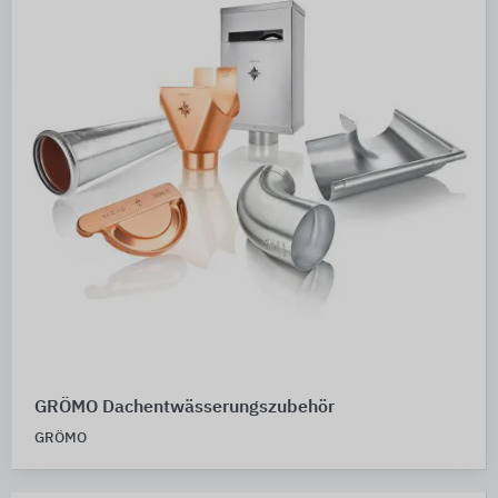
GRÖMO Dachentwässerungszubehör
GRÖMO