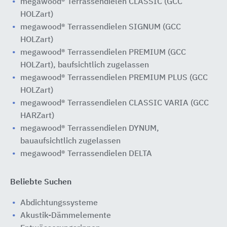
megawood® Terrassendielen CLASSIC (GCC
HOLZart)
megawood® Terrassendielen SIGNUM (GCC
HOLZart)
megawood® Terrassendielen PREMIUM (GCC
HOLZart), baufsichtlich zugelassen
megawood® Terrassendielen PREMIUM PLUS (GCC
HOLZart)
megawood® Terrassendielen CLASSIC VARIA (GCC
HARZart)
megawood® Terrassendielen DYNUM,
bauaufsichtlich zugelassen
megawood® Terrassendielen DELTA
Beliebte Suchen
Abdichtungssysteme
Akustik-Dämmelemente