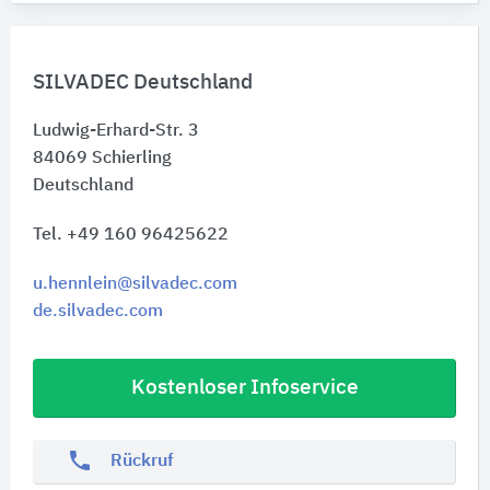
SILVADEC Deutschland
Ludwig-Erhard-Str. 3
84069
Schierling
Deutschland
Tel. +49 160 96425622
u.hennlein@silvadec.com
de.silvadec.com
Kostenloser Infoservice
phone
Rückruf