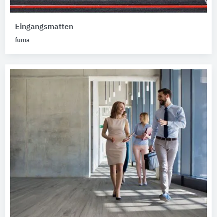
Eingangsmatten
fuma