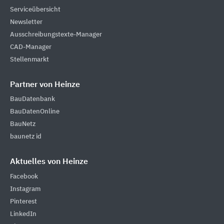
Serviceübersicht
Newsletter
Ausschreibungstexte-Manager
CAD-Manager
Stellenmarkt
Partner von Heinze
BauDatenbank
BauDatenOnline
BauNetz
baunetz id
Aktuelles von Heinze
Facebook
Instagram
Pinterest
LinkedIn