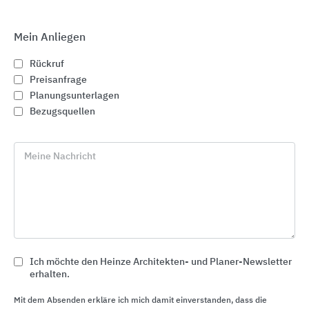
Mein Anliegen
Rückruf
Preisanfrage
Planungsunterlagen
Bezugsquellen
Meine Nachricht
Fassadengestaltung und Fassadendämmung
CAPAROL Farben Lacke Bautenschutz
Ich möchte den Heinze Architekten- und Planer-Newsletter
erhalten.
Mit dem Absenden erkläre ich mich damit einverstanden, dass die