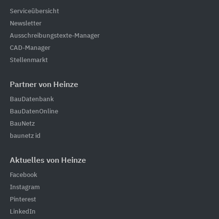
Serviceübersicht
Newsletter
Ausschreibungstexte-Manager
CAD-Manager
Stellenmarkt
Partner von Heinze
BauDatenbank
BauDatenOnline
BauNetz
baunetz id
Aktuelles von Heinze
Facebook
Instagram
Pinterest
LinkedIn