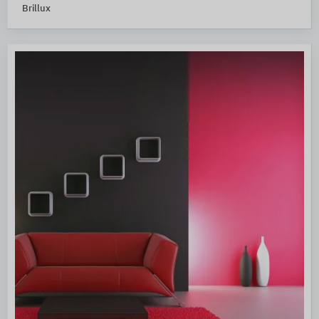
Brillux