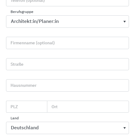
Telefon (optional)
Berufsgruppe
Firmenname (optional)
Straße
MyDesign by Schlüter-Systems
Schlüter-Systems
Hausnummer
PLZ
Ort
Land